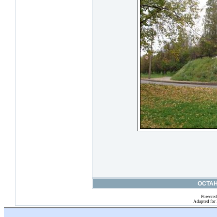
ОСТА
Powered
Adapted for