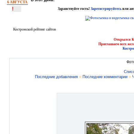
6 АВГУСТА
!
Здравствуйте гость!
Зарегистрируйтесь
или ав
Костромской рейтинг сайтов
Открылся Ко
Приглашаем всех жел
Костро
Фот
Спис
Последние добавления
Последние комментарии