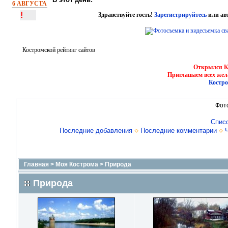
6 АВГУСТА
!
Здравствуйте гость!
Зарегистрируйтесь
или ав
Костромской рейтинг сайтов
Открылся Ко
Приглашаем всех жел
Костро
Фот
Спис
Последние добавления
Последние комментарии
Главная
>
Моя Кострома
>
Природа
Природа