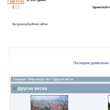
7 АВГУСТА
!
Здравствуйте
Костромской рейтинг сайтов
Последние добавления
Главная
>
Мир вокруг нас
>
Другая весна
Другая весна