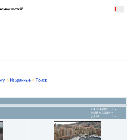
!
озможностей!
нгу
Избранные
Поиск
НАЗВАНИЕ
+
-
ИМЯ ФАЙЛА
+
-
ДАТА
+
-