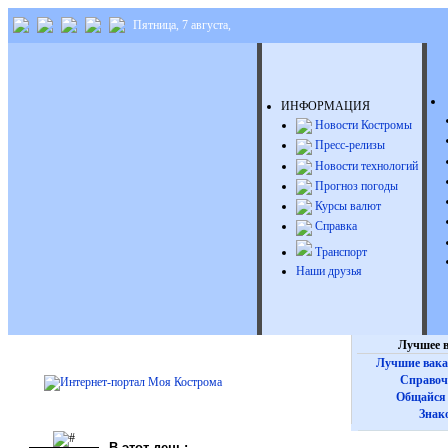
Пятница, 7 августа,
ИНФОРМАЦИЯ
Новости Костромы
Пресс-релизы
Новости технологий
Прогноз погоды
Курсы валют
Справка
Транспорт
Наши друзья
Лучшее в
Лучшие вака
Справоч
Общайся 
Знак
В этот день: