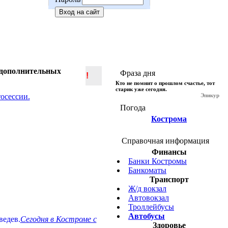
 дополнительных
Фраза дня
!
Кто не помнит о прошлом счастье, тот
старик уже сегодня.
Эпикур
Погода
Кострома
Справочная информация
Финансы
Банки Костромы
Банкоматы
Транспорт
Ж/д вокзал
Автовокзал
Троллейбусы
Автобусы
Сегодня в Костроме с
Здоровье