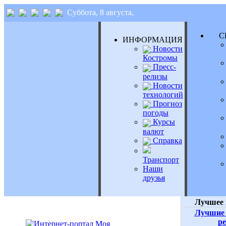
Суббота, 8 августа,
СЕ
ИНФОРМАЦИЯ
Новости
Костромы
Пресс-
релизы
Новости
технологий
Прогноз
погоды
Курсы
валют
Справка
Транспорт
Наши
друзья
Лучшее 
Лучшие 
р