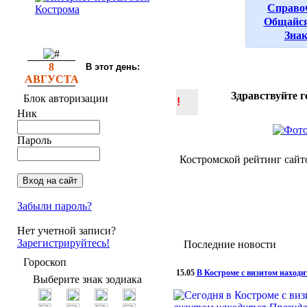
Справо
Общайся
Зна
8
В этот день:
АВГУСТА
Здравствуйте г
Блок авторизации
!
Ник
Пароль
Костромской рейтинг сайт
Забыли пароль?
Нет учетной записи?
Зарегистрируйтесь!
Последние новости
Гороскоп
15.05
В Костроме с визитом наход
Выберите знак зодиака