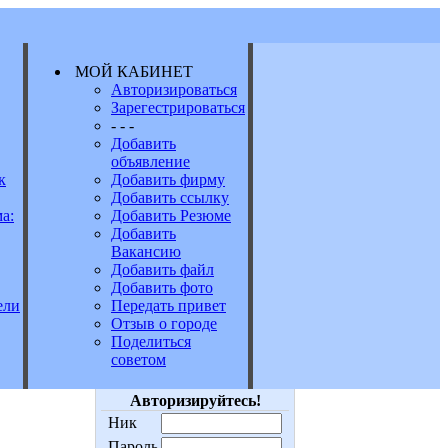
МОЙ КАБИНЕТ
Авторизироваться
Зарегестрироваться
Е
- - -
Добавить
объявление
к
Добавить фирму
Добавить ссылку
а:
Добавить Резюме
Добавить
Вакансию
Добавить файл
Добавить фото
Передать привет
ели
Отзыв о городе
Поделиться
советом
Авторизируйтесь!
Ник
Пароль