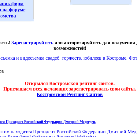
чник фирм
 на форуме
комства
ость!
Зарегистрируйтесь
или авторизируйтесь для получения
возможностей!
ов
Открылся Костромской рейтинг сайтов.
Приглашаем всех желающих зарегистрировать свои сайты.
Костромской Рейтинг Сайтов
ится Президент Российской Федерации Дмитрий Медведев.