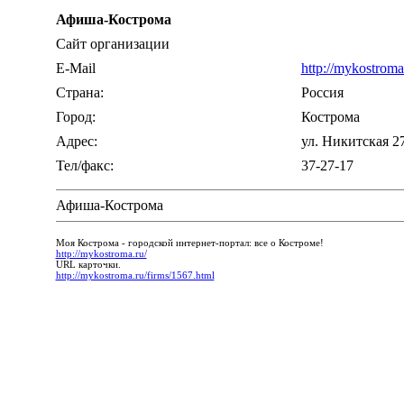
Афиша-Кострома
Сайт организации
E-Mail
http://mykostroma
Страна:
Россия
Город:
Кострома
Адрес:
ул. Никитская 27,
Тел/факс:
37-27-17
Афиша-Кострома
Моя Кострома - городской интернет-портал: все о Костроме!
http://mykostroma.ru/
URL карточки.
http://mykostroma.ru/firms/1567.html