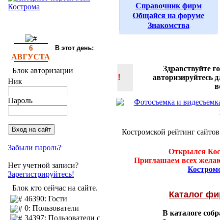
Справочник фирм
Общайся на форуме
Знакомства
6
В этот день:
АВГУСТА
Здравствуйте г
Блок авторизации
!
авторизируйтесь 
Ник
в
Пароль
Костромской рейтинг сайтов
Забыли пароль?
Открылся Кос
Приглашаем всех желаю
Нет учетной записи?
Костром
Зарегистрируйтесь!
Блок кто сейчас на сайте.
Каталог ф
46390: Гости
0: Пользователи
В каталоге соб
34397: Пользователи с