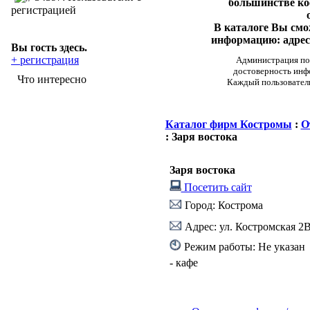
большинстве ко
регистрацией
В каталоге Вы см
информацию: адреса
Вы гость здесь.
+ регистрация
Администрация пор
достоверность инф
Что интересно
Каждый пользовател
Каталог фирм Костромы
:
О
: Заря востока
Заря востока
Посетить сайт
Город: Кострома
Адрес: ул. Костромская 2
Режим работы: Не указан
- кафе