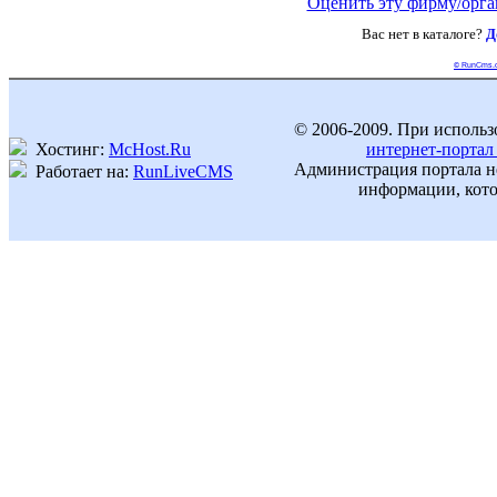
Оценить эту фирму/орг
Вас нет в каталоге?
Д
© RunCms.
© 2006-2009. При использ
Хостинг:
McHost.Ru
интернет-портал
Администрация портала не
Работает на:
RunLiveCMS
информации, кото