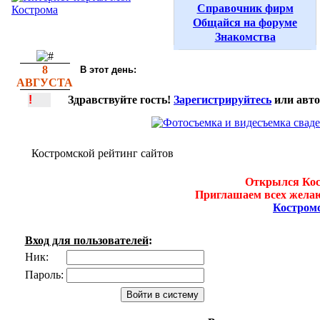
Справочник фирм
Общайся на форуме
Знакомства
8
В этот день:
АВГУСТА
!
Здравствуйте гость!
Зарегистрируйтесь
или авто
Костромской рейтинг сайтов
Открылся Кос
Приглашаем всех желаю
Костром
Вход для пользователей
:
Ник:
Пароль: