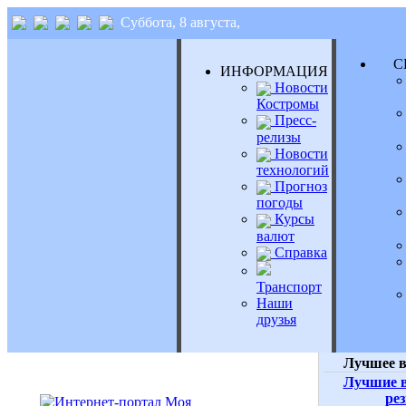
Суббота, 8 августа,
СЕ
ИНФОРМАЦИЯ
Новости
Костромы
Пресс-
релизы
Новости
технологий
Прогноз
погоды
Курсы
валют
Справка
Транспорт
Наши
друзья
Лучшее в
Лучшие в
ре