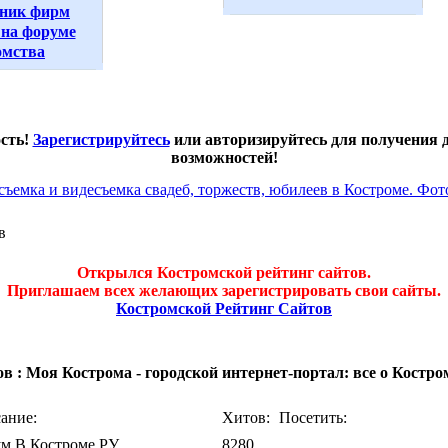
ник фирм
на форуме
омства
ость!
Зарегистрируйтесь
или авторизируйтесь для получения
возможностей!
в
Открылся Костромской рейтинг сайтов.
Приглашаем всех желающих зарегистрировать свои сайты.
Костромской Рейтинг Сайтов
 : Моя Кострома - городской интернет-портал: все о Костро
ание:
Хитов:
Посетить:
м В Костроме РУ
8280