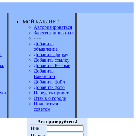
МОЙ КАБИНЕТ
Авторизироваться
Зарегестрироваться
Е
- - -
Добавить
объявление
к
Добавить фирму
Добавить ссылку
а:
Добавить Резюме
Добавить
Вакансию
Добавить файл
Добавить фото
Передать привет
ели
Отзыв о городе
Поделиться
советом
Авторизируйтесь!
Ник
Пароль