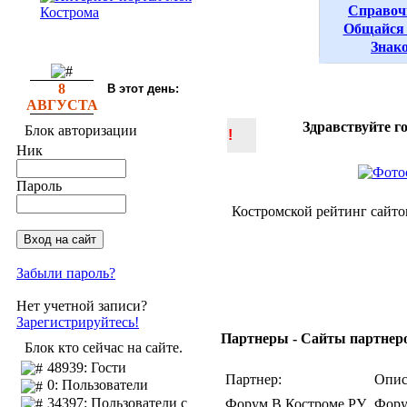
Справоч
Общайся 
Знак
8
В этот день:
АВГУСТА
Здравствуйте г
Блок авторизации
!
Ник
Пароль
Костромской рейтинг сайто
Забыли пароль?
Нет учетной записи?
Зарегистрируйтесь!
Партнеры - Сайты партнеров
Блок кто сейчас на сайте.
48939: Гости
Партнер:
Опис
0: Пользователи
34397: Пользователи с
Форум В Костроме РУ
Фору