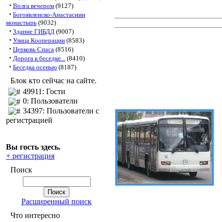
·
Волга вечером
(9127)
·
Богоявленско-Анастасиин
монастырь
(9032)
·
Здание ГИБДД
(9007)
·
Улица Кооперации
(8583)
·
Церковь Спаса
(8516)
·
Дорога к беседке...
(8410)
·
Беседка осенью
(8187)
Блок кто сейчас на сайте.
49911: Гости
0: Пользователи
34397: Пользователи с
регистрацией
Вы гость здесь.
+ регистрация
Поиск
Расширенный поиск
Что интересно