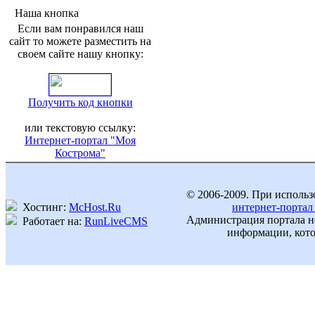
Наша кнопка
Если вам понравился наш
сайт то можете разместить на
своем сайте нашу кнопку:
Получить код кнопки
или текстовую ссылку:
Интернет-портал "Моя
Кострома"
© 2006-2009. При использ
Хостинг:
McHost.Ru
интернет-портал
Администрация портала не
Работает на:
RunLiveCMS
информации, кото