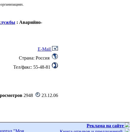
 организациях.
службы
: Аварийно-
E-Mail
Страна: Россия
Тел/факс: 55-48-81
росмотров
2948
23.12.06
Реклама на сайте
портал "Моя
Книга отзывов и предложений