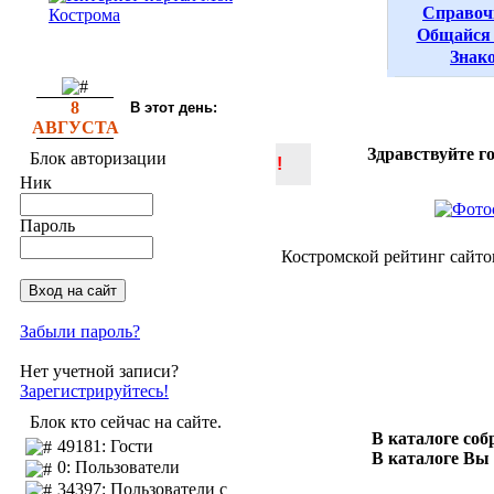
Справоч
Общайся 
Знак
8
В этот день:
АВГУСТА
Здравствуйте г
Блок авторизации
!
Ник
Пароль
Костромской рейтинг сайто
Забыли пароль?
Нет учетной записи?
Зарегистрируйтесь!
Блок кто сейчас на сайте.
В каталоге со
49181: Гости
В каталоге Вы
0: Пользователи
34397: Пользователи с