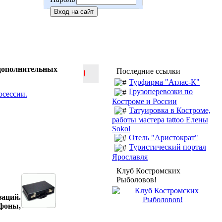
 дополнительных
Последние ссылки
!
Турфирма "Атлас-К"
Грузоперевозки по
Костроме и России
Татуировка в Костроме,
работы мастера tattoo Елены
Sokol
Отель "Аристократ"
Туристический портал
Ярославля
Клуб Костромских
Рыболовов!
заций.
ефоны,