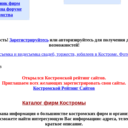
ник фирм
на форуме
омства
ость!
Зарегистрируйтесь
или авторизируйтесь для получения
возможностей!
в
Открылся Костромской рейтинг сайтов.
Приглашаем всех желающих зарегистрировать свои сайты.
Костромской Рейтинг Сайтов
Каталог фирм Костромы
брана информация о большинстве костромских фирм и органи
 сможете найти интересующую Вас информацию: адреса, тел
краткое описание.