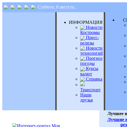
Суббота, 8 августа,
СЕ
ИНФОРМАЦИЯ
Новости
Костромы
Пресс-
релизы
Новости
технологий
Прогноз
погоды
Курсы
валют
Справка
Транспорт
Наши
друзья
Лучшее в
Лучшие в
ре