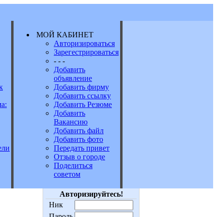
МОЙ КАБИНЕТ
Авторизироваться
Зарегестрироваться
Е
- - -
Добавить
объявление
к
Добавить фирму
Добавить ссылку
а:
Добавить Резюме
Добавить
Вакансию
Добавить файл
Добавить фото
Передать привет
ели
Отзыв о городе
Поделиться
советом
Авторизируйтесь!
Ник
Пароль