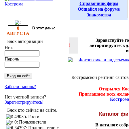
Справочник фирм
Общайся на форуме
Знакомства
8
В этот день:
АВГУСТА
Здравствуйте г
Блок авторизации
!
авторизируйтесь 
Ник
в
Пароль
Костромской рейтинг сайтов
Забыли пароль?
Открылся Кос
Приглашаем всех желаю
Нет учетной записи?
Костром
Зарегистрируйтесь!
Блок кто сейчас на сайте.
Каталог ф
49035: Гости
0: Пользователи
В каталоге соб
34397: Пользователи с