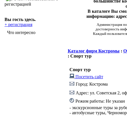
большинстве ко
регистрацией
В каталоге Вы см
информацию: адреса
Вы гость здесь.
+ регистрация
Администрация пор
достоверность инф
Что интересно
Каждый пользовател
Каталог фирм Костромы
:
О
: Спорт тур
Спорт тур
Посетить сайт
Город: Кострома
Адрес: ул. Советская 2, оф
Режим работы: Не указан
- экскурсионные туры за руб
- автобусные туры, Черномор