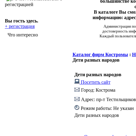
большинстве ко
регистрацией
В каталоге Вы см
информацию: адреса
Вы гость здесь.
+ регистрация
Администрация пор
достоверность инф
Что интересно
Каждый пользовател
Каталог фирм Костромы
:
Н
Дети разных народов
Дети разных народов
Посетить сайт
Город: Кострома
Адрес: пр-т Тестильщико
Режим работы: Не указан
Дети разных народов