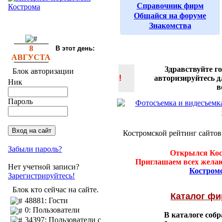
Справочник фирм
Общайся на форуме
Знакомства
8
В этот день:
АВГУСТА
Здравствуйте г
Блок авторизации
!
авторизируйтесь 
Ник
в
Пароль
Костромской рейтинг сайтов
Забыли пароль?
Открылся Кос
Приглашаем всех желаю
Нет учетной записи?
Костром
Зарегистрируйтесь!
Блок кто сейчас на сайте.
Каталог ф
48881: Гости
0: Пользователи
В каталоге соб
34397: Пользователи с