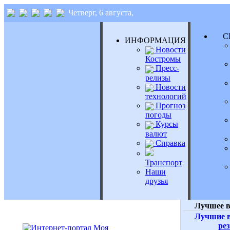
Четверг, 6 августа,
СЕ
ИНФОРМАЦИЯ
Новости
Костромы
Пресс-
релизы
Новости
технологий
Прогноз
погоды
Курсы
валют
Справка
Транспорт
Наши
друзья
Лучшее в
Лучшие в
ре