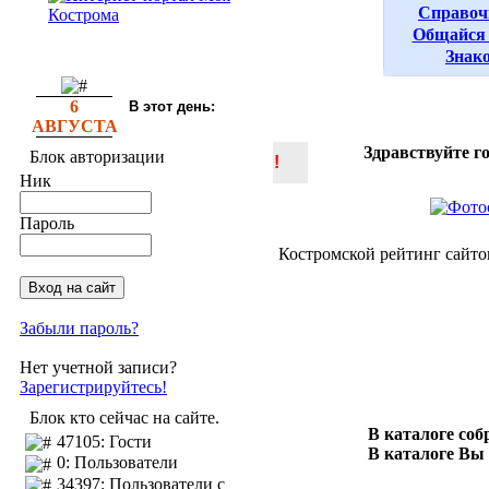
Справоч
Общайся 
Знак
6
В этот день:
АВГУСТА
Здравствуйте г
Блок авторизации
!
Ник
Пароль
Костромской рейтинг сайто
Забыли пароль?
Нет учетной записи?
Зарегистрируйтесь!
Блок кто сейчас на сайте.
В каталоге со
47105: Гости
В каталоге Вы
0: Пользователи
34397: Пользователи с