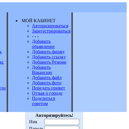
МОЙ КАБИНЕТ
Авторизироваться
Зарегестрироваться
Е
- - -
Добавить
объявление
к
Добавить фирму
Добавить ссылку
а:
Добавить Резюме
Добавить
Вакансию
Добавить файл
Добавить фото
Передать привет
ели
Отзыв о городе
Поделиться
советом
Авторизируйтесь!
Ник
Пароль