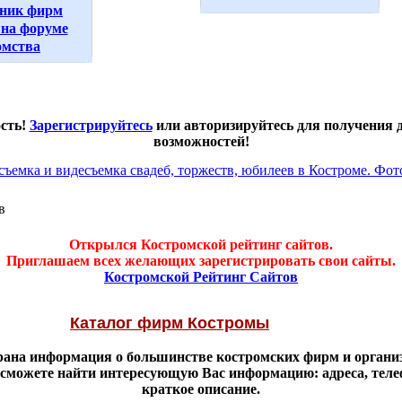
ник фирм
на форуме
омства
ость!
Зарегистрируйтесь
или авторизируйтесь для получения
возможностей!
в
Открылся Костромской рейтинг сайтов.
Приглашаем всех желающих зарегистрировать свои сайты.
Костромской Рейтинг Сайтов
Каталог фирм Костромы
брана информация о большинстве костромских фирм и органи
 сможете найти интересующую Вас информацию: адреса, тел
краткое описание.