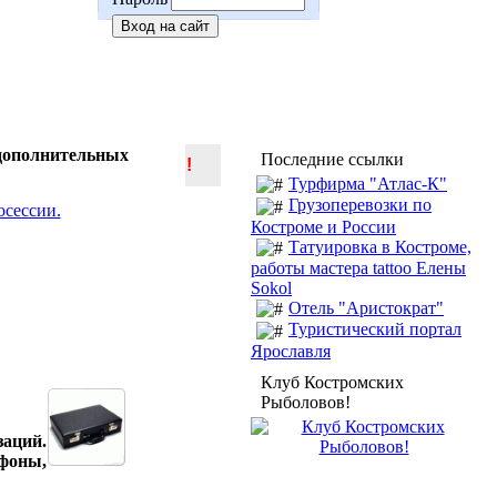
 дополнительных
Последние ссылки
!
Турфирма "Атлас-К"
Грузоперевозки по
Костроме и России
Татуировка в Костроме,
работы мастера tattoo Елены
Sokol
Отель "Аристократ"
Туристический портал
Ярославля
Клуб Костромских
Рыболовов!
заций.
ефоны,