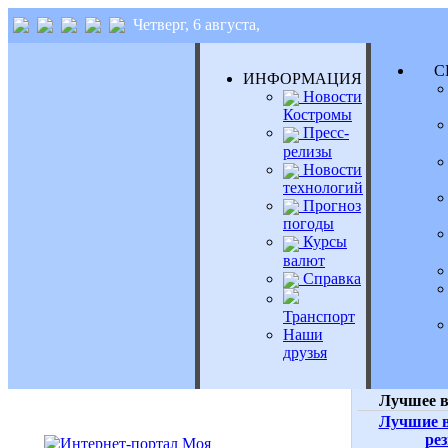
Четверг, 6 августа,
СЕ
ИНФОРМАЦИЯ
Новости
Костромы
Пресс-
релизы
Новости
технологий
Прогноз
погоды
Курсы
валют
Справка
Транспорт
Наши
друзья
Лучшее в
Лучшие в
ре