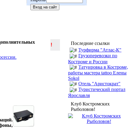
 дополнительных
Последние ссылки
!
Турфирма "Атлас-К"
Грузоперевозки по
Костроме и России
Татуировка в Костроме,
работы мастера tattoo Елены
Sokol
Отель "Аристократ"
Туристический портал
Ярославля
Клуб Костромских
Рыболовов!
заций.
ефоны,