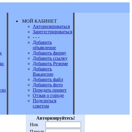
МОЙ КАБИНЕТ
Авторизироваться
Зарегестрироваться
Е
- - -
Добавить
объявление
к
Добавить фирму
Добавить ссылку
а:
Добавить Резюме
Добавить
Вакансию
Добавить файл
Добавить фото
Передать привет
ели
Отзыв о городе
Поделиться
советом
Авторизируйтесь!
Ник
Пароль