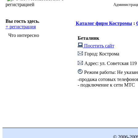
регистрацией
Администрация
Вы гость здесь.
Каталог фирм Костромы
:
+ регистрация
Что интересно
Беталинк
Посетить сайт
Город: Кострома
Адрес: ул. Советская 119
Режим работы: Не указан
-продажа сотовых телефонов
- подключение к сети МТС
© 2006-200