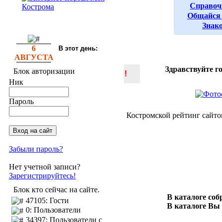
Справоч
Общайся 
Знак
6
В этот день:
АВГУСТА
Здравствуйте г
Блок авторизации
!
Ник
Пароль
Костромской рейтинг сайто
Забыли пароль?
Нет учетной записи?
Зарегистрируйтесь!
Блок кто сейчас на сайте.
В каталоге со
47105: Гости
В каталоге Вы
0: Пользователи
34397: Пользователи с