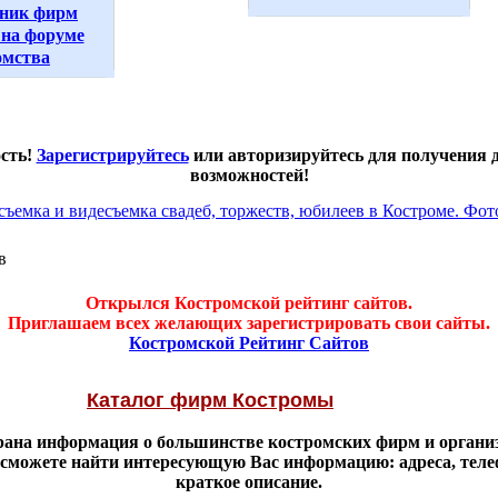
ник фирм
на форуме
омства
ость!
Зарегистрируйтесь
или авторизируйтесь для получения
возможностей!
в
Открылся Костромской рейтинг сайтов.
Приглашаем всех желающих зарегистрировать свои сайты.
Костромской Рейтинг Сайтов
Каталог фирм Костромы
брана информация о большинстве костромских фирм и органи
 сможете найти интересующую Вас информацию: адреса, тел
краткое описание.