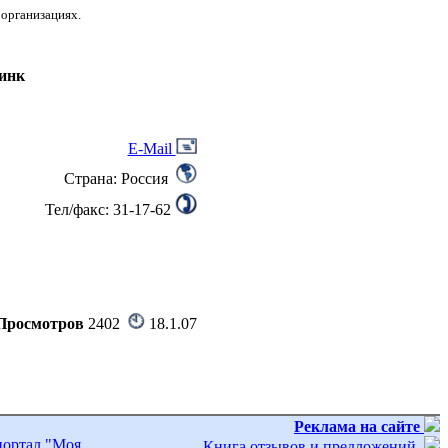
 организациях.
инк
E-Mail
Страна: Россия
Тел/факс: 31-17-62
Просмотров
2402
18.1.07
Реклама на сайте
портал "Моя
Книга отзывов и предложений