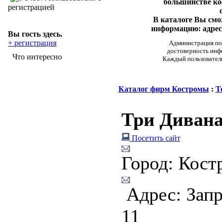
большинстве ко
регистрацией
В каталоге Вы см
информацию: адреса
Вы гость здесь.
+ регистрация
Администрация пор
достоверность инф
Что интересно
Каждый пользовател
Каталог фирм Костромы
:
Т
Три Диван
Посетить сайт
Город: Кост
Адрес: Запр
11