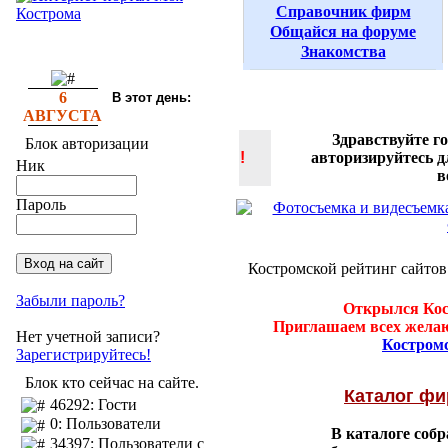
Справочник фирм
Общайся на форуме
Знакомства
6
В этот день:
АВГУСТА
Здравствуйте г
Блок авторизации
!
авторизируйтесь 
Ник
в
Пароль
Костромской рейтинг сайтов
Забыли пароль?
Открылся Кос
Приглашаем всех желаю
Нет учетной записи?
Костром
Зарегистрируйтесь!
Блок кто сейчас на сайте.
Каталог ф
46292: Гости
0: Пользователи
В каталоге соб
34397: Пользователи с