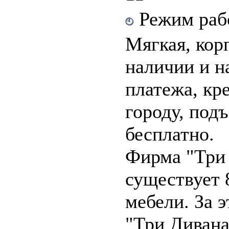
Режим рабо
Мягкая, кор
наличии и на
платежа, кре
городу, под
бесплатно.
Фирма "Три
существует 
мебели. За 
"Три Дивана