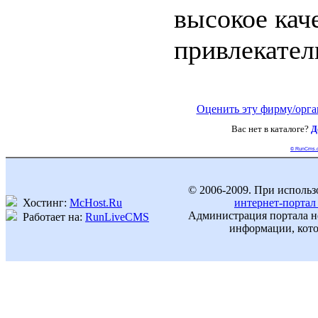
высокое каче
привлекател
Оценить эту фирму/орг
Вас нет в каталоге?
Д
© RunCms.
© 2006-2009. При использ
Хостинг:
McHost.Ru
интернет-портал
Администрация портала не
Работает на:
RunLiveCMS
информации, кото