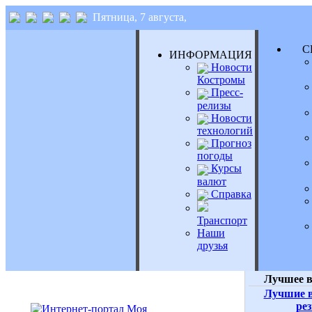
Пятница, 7 августа,
СЕ
ИНФОРМАЦИЯ
Новости
Костромы
Пресс-
релизы
Новости
технологий
Прогноз
погоды
Курсы
валют
Справка
Транспорт
Наши
друзья
Лучшее в
Лучшие в
ре