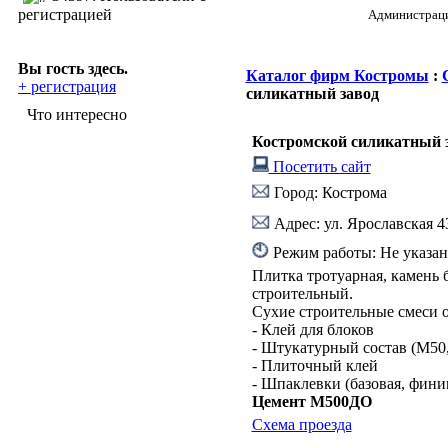
регистрацией
Администрация
Вы гость здесь.
Каталог фирм Костромы
:
+ регистрация
силикатный завод
Что интересно
Костромской силикатный 
Посетить сайт
Город: Кострома
Адрес: ул. Ярославская 43
Режим работы: Не указан
Плитка тротуарная, камень 
строительный.
Сухие строительные смеси о
- Клей для блоков
- Штукатурный состав (М50
- Плиточный клей
- Шпаклевки (базовая, фини
Цемент М500ДО
Схема проезда