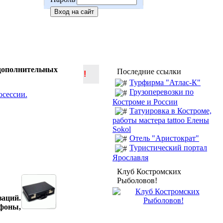
 дополнительных
Последние ссылки
!
Турфирма "Атлас-К"
Грузоперевозки по
Костроме и России
Татуировка в Костроме,
работы мастера tattoo Елены
Sokol
Отель "Аристократ"
Туристический портал
Ярославля
Клуб Костромских
Рыболовов!
заций.
ефоны,