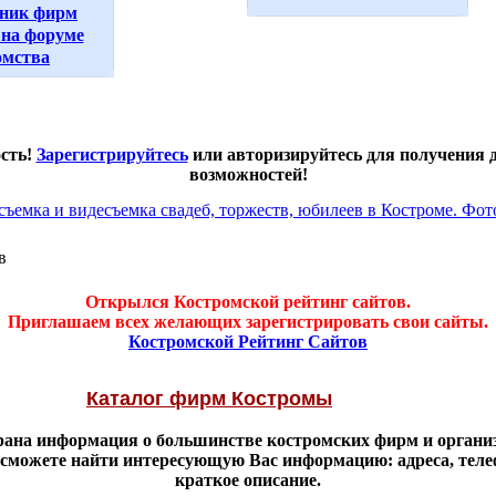
ник фирм
на форуме
омства
ость!
Зарегистрируйтесь
или авторизируйтесь для получения
возможностей!
в
Открылся Костромской рейтинг сайтов.
Приглашаем всех желающих зарегистрировать свои сайты.
Костромской Рейтинг Сайтов
Каталог фирм Костромы
брана информация о большинстве костромских фирм и органи
 сможете найти интересующую Вас информацию: адреса, тел
краткое описание.