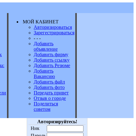
МОЙ КАБИНЕТ
Авторизироваться
Зарегестрироваться
Е
- - -
Добавить
объявление
к
Добавить фирму
Добавить ссылку
а:
Добавить Резюме
Добавить
Вакансию
Добавить файл
Добавить фото
Передать привет
ели
Отзыв о городе
Поделиться
советом
Авторизируйтесь!
Ник
Пароль