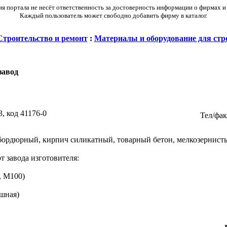
 портала не несёт ответственность за достоверность информации о фирмах и
Каждый пользователь может свободно добавить фирму в каталог.
Строительство и ремонт
:
Материалы и оборудование для стр
завод
, код 41176-0
Тел/фак
бордюрный, кирпич силикатный, товарный бетон, мелкозернисты
т завода изготовителя:
, М100)
шная)