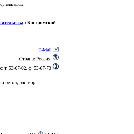
 организациях.
оительства
: Костромской
E-Mail
Страна: Россия
с: т. 53-67-02, ф. 53-87-73
й бетон, раствор