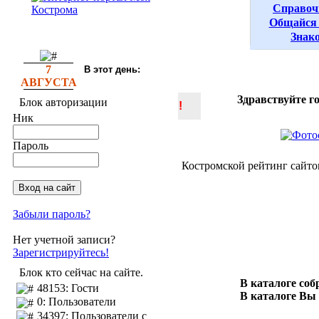
Справоч
Общайся 
Знак
7
В этот день:
АВГУСТА
Здравствуйте г
Блок авторизации
!
Ник
Пароль
Костромской рейтинг сайто
Забыли пароль?
Нет учетной записи?
Зарегистрируйтесь!
Блок кто сейчас на сайте.
В каталоге со
48153: Гости
В каталоге Вы
0: Пользователи
34397: Пользователи с