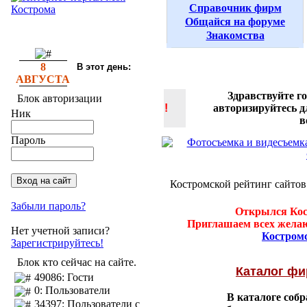
Справочник фирм
Общайся на форуме
Знакомства
8
В этот день:
АВГУСТА
Здравствуйте г
Блок авторизации
!
авторизируйтесь 
Ник
в
Пароль
Костромской рейтинг сайтов
Забыли пароль?
Открылся Кос
Приглашаем всех желаю
Нет учетной записи?
Костром
Зарегистрируйтесь!
Блок кто сейчас на сайте.
Каталог ф
49086: Гости
0: Пользователи
В каталоге соб
34397: Пользователи с