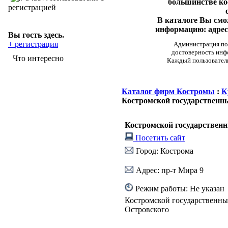
большинстве ко
регистрацией
В каталоге Вы см
информацию: адреса
Вы гость здесь.
+ регистрация
Администрация пор
достоверность инф
Что интересно
Каждый пользовател
Каталог фирм Костромы
:
К
Костромской государственны
Костромской государственн
Посетить сайт
Город: Кострома
Адрес: пр-т Мира 9
Режим работы: Не указан
Костромской государственны
Островского