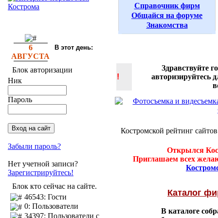
Справочник фирм
Общайся на форуме
Знакомства
6
В этот день:
АВГУСТА
Здравствуйте г
Блок авторизации
!
авторизируйтесь 
Ник
в
Пароль
Костромской рейтинг сайтов
Забыли пароль?
Открылся Кос
Приглашаем всех желаю
Нет учетной записи?
Костром
Зарегистрируйтесь!
Блок кто сейчас на сайте.
Каталог ф
46543: Гости
0: Пользователи
В каталоге соб
34397: Пользователи с