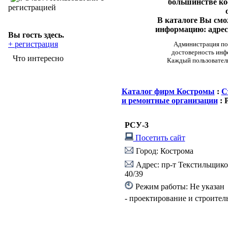
большинстве ко
регистрацией
В каталоге Вы см
информацию: адреса
Вы гость здесь.
+ регистрация
Администрация пор
достоверность инф
Что интересно
Каждый пользовател
Каталог фирм Костромы
:
С
и ремонтные организации
: 
РСУ-3
Посетить сайт
Город: Кострома
Адрес: пр-т Текстильщико
40/39
Режим работы: Не указан
- проектирование и строител