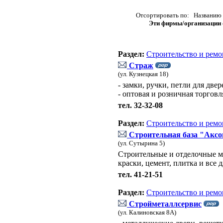
Отсортировать по: Названию 
Эти фирмы/организации о
Раздел:
Строительство и ремо
Страж
(ул. Кузнецкая 18)
- замки, ручки, петли для двер
- оптовая и розничная торговл
тел. 32-32-08
Раздел:
Строительство и ремо
Строительная база "Аксо
(ул. Сутырина 5)
Строительные и отделочные ма
краски, цемент, плитка и все 
тел. 41-21-51
Раздел:
Строительство и ремо
Стройметаллсервис
(ул. Калиновская 8А)