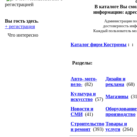
регистрацией
В каталоге Вы см
информацию: адреса
Вы гость здесь.
Администрация пор
достоверность инф
+ регистрация
Каждый пользователь мож
Что интересно
Каталог фирм Костромы
:
:
Разделы:
Авто- мото-
Дизайн и
вело-
(82)
реклама
(68)
Культура и
Магазины
(31
искусство
(57)
Новости и
Оборудование
СМИ
(41)
производство
Строительство
Товары и
и ремонт
(393)
услуги
(264)