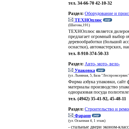
тел. 34-66-70 42-10-32
Раздел:
Оборудование и прои
ТЕХНОплюс
(Шагова,191)
ТЕХНОплюс является дилеро
предлагает огромный выбор об
деревообработки (большой асс
оснастки), автомастерских, н
тел. 8-910-374-50-33
Раздел:
Авто- мото- вело-
Упаковка
(ул. Льняная, 5, База "Леспромсервис
Фирма азбука упаковки, сайт
материалы производство упак
одноразовая посуда полиэтил
тел. (4942) 35-41-92, 45-48-11
Раздел:
Строительство и ремо
Фараон
(ул. Осыпная 4, 1 этаж)
- стальные двери эконом-класс