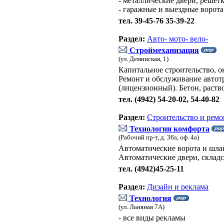
- металлические двери, решет
- гаражные и выездные ворота
тел. 39-45-76 35-39-22
Раздел:
Авто- мото- вело-
Строймеханизация
(ул. Деминская, 1)
Капитальное строительство, о
Ремонт и обслуживание автот
(лицензионный). Бетон, раст
тел. (4942) 54-20-02, 54-40-82
Раздел:
Строительство и ремо
Технологии комфорта
(Рабочий пр-т, д. 36а, оф. 4а)
Автоматические ворота и шлаг
Автоматические двери, складс
тел. (4942)45-25-11
Раздел:
Дизайн и реклама
Технология
(ул. Льняная 7А)
- все виды рекламы