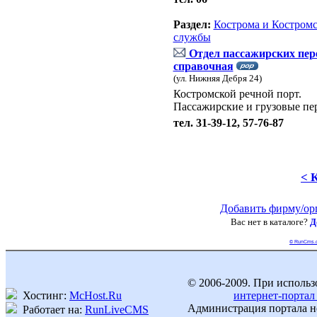
Раздел:
Кострома и Костромс
службы
Отдел пассажирских пере
справочная
(ул. Нижняя Дебря 24)
Костромской речной порт.
Пассажирские и грузовые пер
тел. 31-39-12, 57-76-87
< 
Добавить фирму/ор
Вас нет в каталоге?
Д
© RunCms.
© 2006-2009. При использ
Хостинг:
McHost.Ru
интернет-портал
Администрация портала не
Работает на:
RunLiveCMS