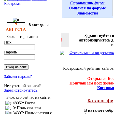
Справочник фирм
Общайся на форуме
Знакомства
7
В этот день:
АВГУСТА
Здравствуйте г
Блок авторизации
!
авторизируйтесь 
Ник
в
Пароль
Костромской рейтинг сайтов
Забыли пароль?
Открылся Кос
Приглашаем всех желаю
Нет учетной записи?
Костром
Зарегистрируйтесь!
Блок кто сейчас на сайте.
Каталог ф
48052: Гости
0: Пользователи
В каталоге соб
34397: Пользователи с