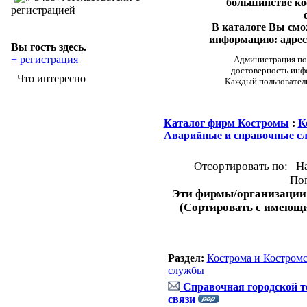
большинстве ко
регистрацией
В каталоге Вы см
информацию: адреса
Вы гость здесь.
+ регистрация
Администрация пор
достоверность инф
Что интересно
Каждый пользовател
Каталог фирм Костромы
:
К
Аварийные и справочные с
Отсортировать по: Н
Поп
Эти фирмы/организации
(Сортировать с имеющ
Раздел:
Кострома и Костромс
службы
Справочная городской т
связи