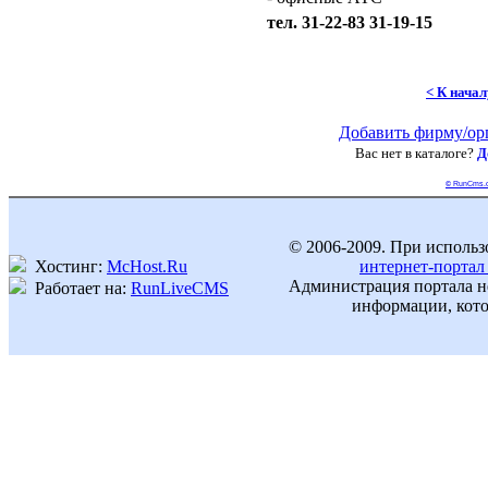
тел. 31-22-83 31-19-15
< К нача
Добавить фирму/ор
Вас нет в каталоге?
Д
© RunCms.
© 2006-2009. При использ
Хостинг:
McHost.Ru
интернет-портал
Администрация портала не
Работает на:
RunLiveCMS
информации, кото