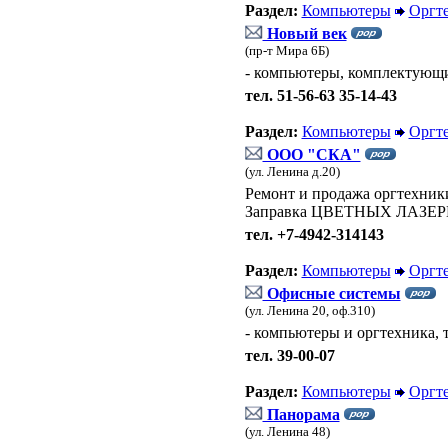
Раздел:
Компьютеры
Оргт
Новый век
(пр-т Мира 6Б)
- компьютеры, комплектующ
тел. 51-56-63 35-14-43
Раздел:
Компьютеры
Оргт
ООО "СКА"
(ул. Ленина д.20)
Ремонт и продажа оргтехник
Заправка ЦВЕТНЫХ ЛАЗЕР
тел. +7-4942-314143
Раздел:
Компьютеры
Оргт
Офисные системы
(ул. Ленина 20, оф.310)
- компьютеры и оргтехника, 
тел. 39-00-07
Раздел:
Компьютеры
Оргт
Панорама
(ул. Ленина 48)