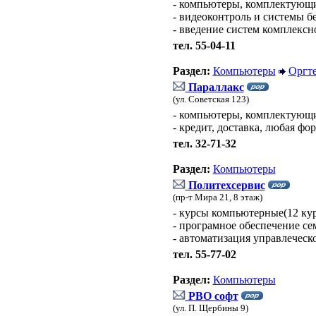
- компьютеры, комплектующи
- видеоконтроль и системы б
- введение систем комплексн
тел. 55-04-11
Раздел:
Компьютеры
Оргт
Параллакс
(ул. Советская 123)
- компьютеры, комплектующ
- кредит, доставка, любая фо
тел. 32-71-32
Раздел:
Компьютеры
Политехсервис
(пр-т Мира 21, 8 этаж)
- курсы компьютерные(12 кур
- програмное обеспечение се
- автоматизация управлеческо
тел. 55-77-02
Раздел:
Компьютеры
РВО софт
(ул. П. Щербины 9)