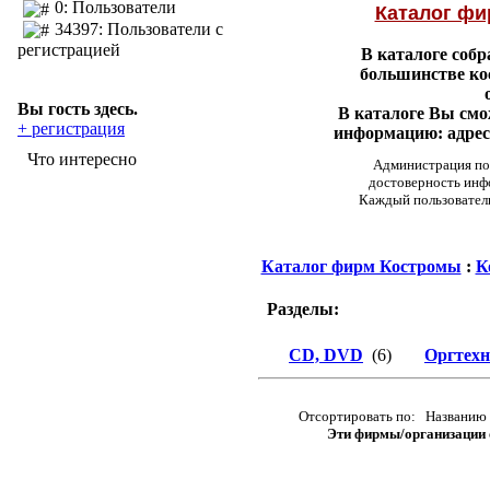
0: Пользователи
Каталог ф
34397: Пользователи с
регистрацией
В каталоге соб
большинстве ко
Вы гость здесь.
В каталоге Вы см
+ регистрация
информацию: адреса
Что интересно
Администрация пор
достоверность инф
Каждый пользовател
Каталог фирм Костромы
:
К
Разделы:
CD, DVD
(6)
Оргтех
Отсортировать по: Названию 
Эти фирмы/организации о