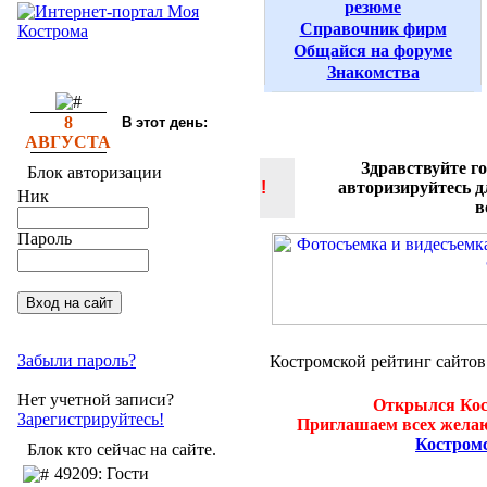
резюме
Справочник фирм
Общайся на форуме
Знакомства
8
В этот день:
АВГУСТА
Здравствуйте г
Блок авторизации
!
авторизируйтесь 
Ник
в
Пароль
Забыли пароль?
Костромской рейтинг сайтов
Нет учетной записи?
Открылся Кос
Зарегистрируйтесь!
Приглашаем всех желаю
Костром
Блок кто сейчас на сайте.
49209: Гости