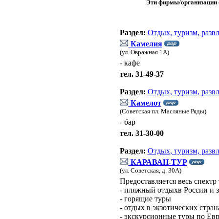
Эти фирмы/организации о
Раздел:
Отдых, туризм, разв
Камелия
(ул. Овражная 1А)
- кафе
тел. 31-49-37
Раздел:
Отдых, туризм, разв
Камелот
(Советская пл. Масляные Ряды)
- бар
тел. 31-30-00
Раздел:
Отдых, туризм, разв
КАРАВАН-ТУР
(ул. Советская, д. 30А)
Предоставляется весь спектр
- пляжный отдыхв России и 
- горящие туры
- отдых в экзотических стран
- экскурсионные туры по Ев