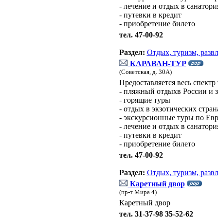
- лечение и отдых в санатори
- путевки в кредит
- приобретение билето
тел. 47-00-92
Раздел:
Отдых, туризм, разв
КАРАВАН-ТУР
(Советская, д. 30А)
Предоставляется весь спектр
- пляжный отдыхв России и 
- горящие туры
- отдых в экзотических стран
- экскурсионные туры по Ев
- лечение и отдых в санатори
- путевки в кредит
- приобретение билето
тел. 47-00-92
Раздел:
Отдых, туризм, разв
Каретный двор
(пр-т Мира 4)
Каретный двор
тел. 31-37-98 35-52-62