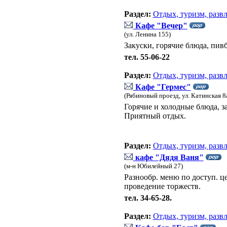
Раздел:
Отдых, туризм, разв
Кафе "Вечер"
(ул. Ленина 155)
Закуски, горячие блюда, пивб
тел. 55-06-22
Раздел:
Отдых, туризм, разв
Кафе "Гермес"
(Рябиновый проезд, ул. Катинская 8
Горячие и холодные блюда, з
Приятный отдых.
Раздел:
Отдых, туризм, разв
кафе "Дядя Ваня"
(м-н Юбилейный 27)
Разнообр. меню по доступ. ц
проведение торжеств.
тел. 34-65-28.
Раздел:
Отдых, туризм, разв