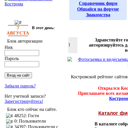
Справочник фирм
Общайся на форуме
Знакомства
7
В этот день:
АВГУСТА
Здравствуйте г
Блок авторизации
!
авторизируйтесь 
Ник
в
Пароль
Костромской рейтинг сайтов
Забыли пароль?
Открылся Кос
Приглашаем всех желаю
Нет учетной записи?
Костром
Зарегистрируйтесь!
Блок кто сейчас на сайте.
Каталог ф
48252: Гости
0: Пользователи
В каталоге соб
34397: Пользователи с