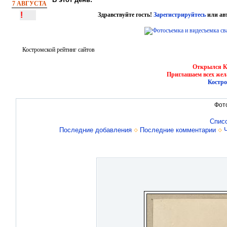
7 АВГУСТА
!
Здравствуйте гость!
Зарегистрируйтесь
или ав
Костромской рейтинг сайтов
Открылся Ко
Приглашаем всех жел
Костро
Фот
Спис
Последние добавления
Последние комментарии