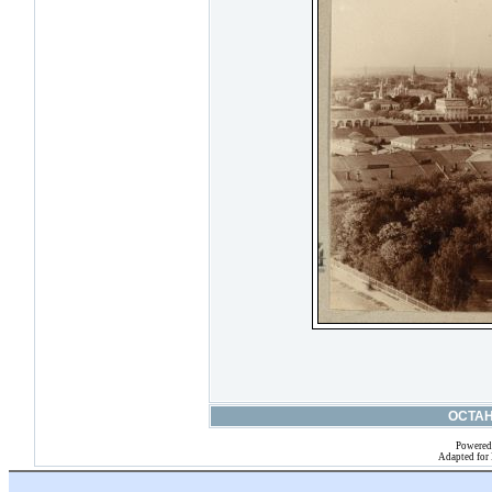
ОСТА
Powered
Adapted for