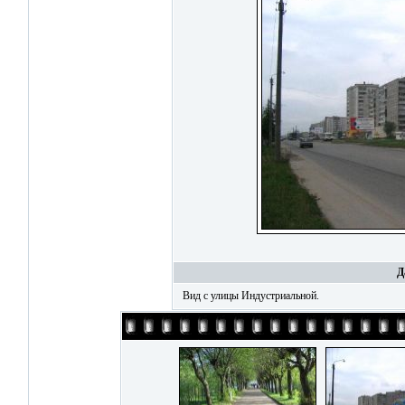
Д
Вид с улицы Индустриальной.