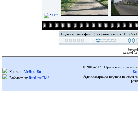
Оценить этот файл
(Текущий рейтинг: 1.5 / 5 - 
Powered
Adapted for
© 2006-2009. При использовании м
Хостинг:
McHost.Ru
Ко
Администрация портала не несет о
Работает на:
RunLiveCMS
разм