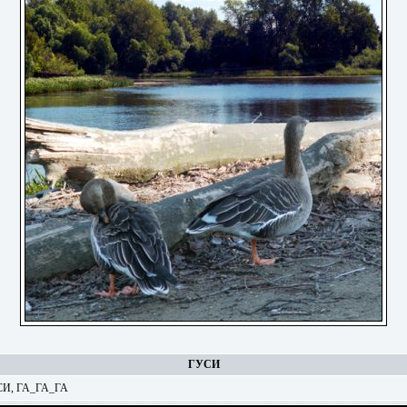
ГУСИ
СИ, ГА_ГА_ГА