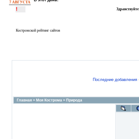
7 АВГУСТА
!
Здравствуйте
Костромской рейтинг сайтов
Последние добавления
Главная
>
Моя Кострома
>
Природа