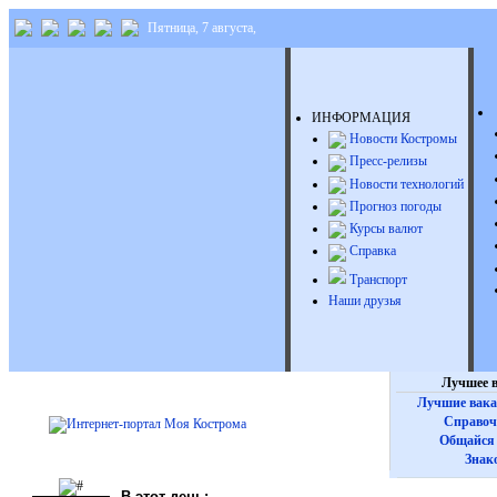
Пятница, 7 августа,
ИНФОРМАЦИЯ
Новости Костромы
Пресс-релизы
Новости технологий
Прогноз погоды
Курсы валют
Справка
Транспорт
Наши друзья
Лучшее в
Лучшие вака
Справоч
Общайся 
Знак
В этот день: