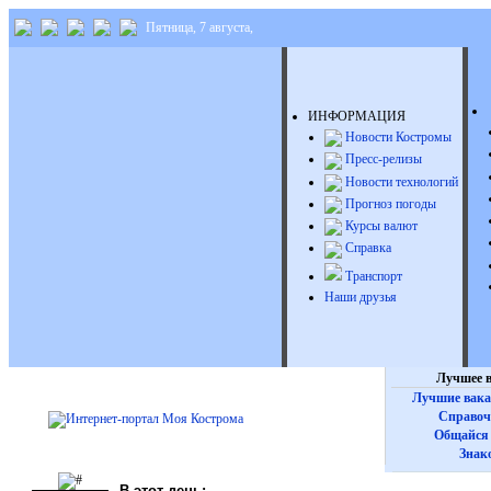
Пятница, 7 августа,
ИНФОРМАЦИЯ
Новости Костромы
Пресс-релизы
Новости технологий
Прогноз погоды
Курсы валют
Справка
Транспорт
Наши друзья
Лучшее в
Лучшие вака
Справоч
Общайся 
Знак
В этот день: