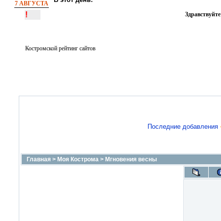
7 АВГУСТА
!
Здравствуйте
Костромской рейтинг сайтов
Последние добавления
Главная
>
Моя Кострома
>
Мгновения весны