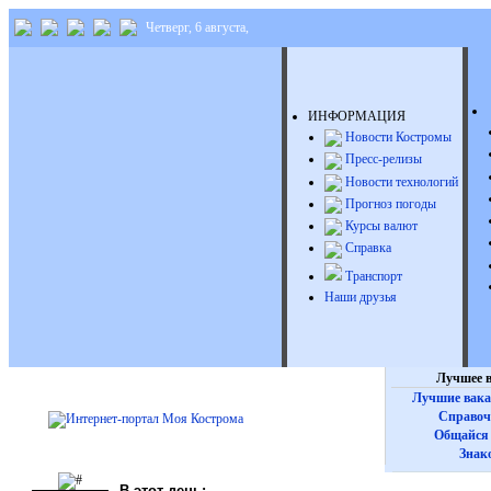
Четверг, 6 августа,
ИНФОРМАЦИЯ
Новости Костромы
Пресс-релизы
Новости технологий
Прогноз погоды
Курсы валют
Справка
Транспорт
Наши друзья
Лучшее в
Лучшие вака
Справоч
Общайся 
Знак
В этот день: