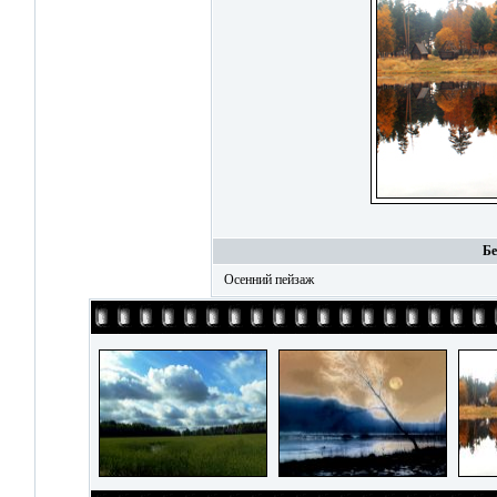
Бе
Осенний пейзаж