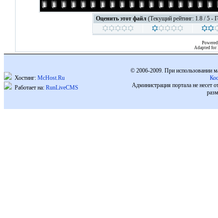
Оценить этот файл
(Текущий рейтинг: 1.8 / 5 - 
Powered
Adapted for
© 2006-2009. При использовании м
Хостинг:
McHost.Ru
Ко
Администрация портала не несет о
Работает на:
RunLiveCMS
разм