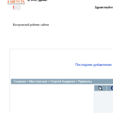
6 АВГУСТА
!
Здравствуйте
Костромской рейтинг сайтов
Последние добавления
Главная
>
Мастерская
>
Сергей Андреев
>
Приколы