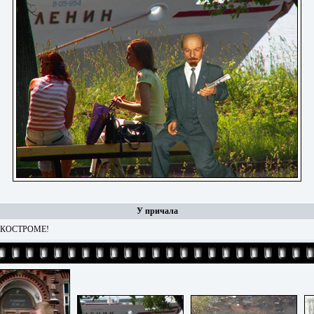
У причала
 КОСТРОМЕ!