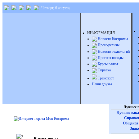
Четверг, 6 августа,
ИНФОРМАЦИЯ
Новости Костромы
Пресс-релизы
Новости технологий
Прогноз погоды
Курсы валют
Справка
Транспорт
Наши друзья
Лучшее в
Лучшие вака
Справоч
Общайся 
Знак
В этот день: