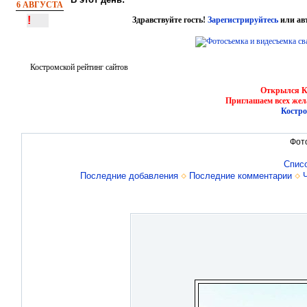
6 АВГУСТА
!
Здравствуйте гость!
Зарегистрируйтесь
или ав
Костромской рейтинг сайтов
Открылся Ко
Приглашаем всех жел
Костро
Фот
Спис
Последние добавления
Последние комментарии