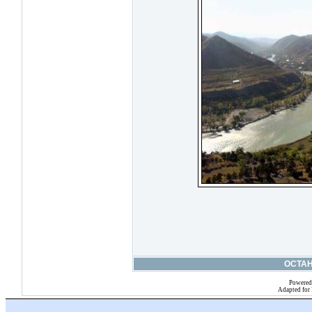
ОСТА
Powered
Adapted for