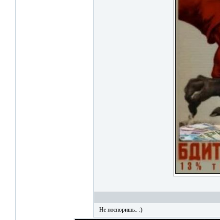
Не поспоришь.. :)