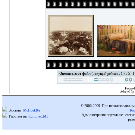
Оценить этот файл
(Текущий рейтинг: 1.7 / 5 - 
Powered
Adapted for
© 2006-2009. При использовании м
Хостинг:
McHost.Ru
Ко
Администрация портала не несет о
Работает на:
RunLiveCMS
разм