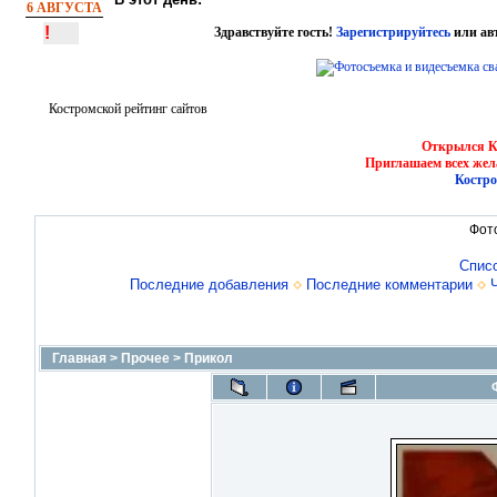
6 АВГУСТА
!
Здравствуйте гость!
Зарегистрируйтесь
или ав
Костромской рейтинг сайтов
Открылся Ко
Приглашаем всех жел
Костро
Фот
Спис
Последние добавления
Последние комментарии
Главная
>
Прочее
>
Прикол