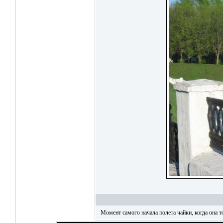
Момент самого начала полета чайки, когда она т