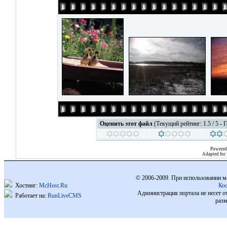
Оценить этот файл
(Текущий рейтинг: 1.5 / 5 - 
Powered
Adapted for
© 2006-2009. При использовании м
Хостинг:
McHost.Ru
Ко
Администрация портала не несет о
Работает на:
RunLiveCMS
разм