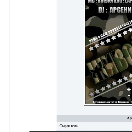
Афи
Старая тема...