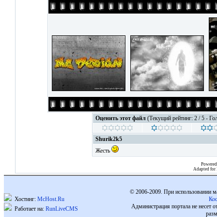
Оценить этот файл
(Текущий рейтинг: 2 / 5 - Го
Shurik2k5
Жесть
Powered
Adapted for
© 2006-2009. При использовании м
Хостинг:
McHost.Ru
Ко
Администрация портала не несет о
Работает на:
RunLiveCMS
разм