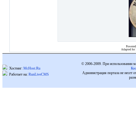
Powered
Adapted for
© 2006-2009. При использовании м
Хостинг:
McHost.Ru
Ко
Администрация портала не несет о
Работает на:
RunLiveCMS
разм