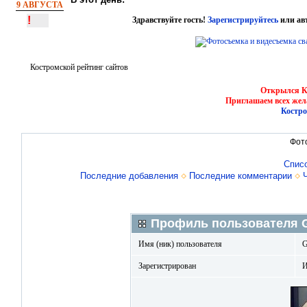
9 АВГУСТА
!
Здравствуйте гость!
Зарегистрируйтесь
или ав
Костромской рейтинг сайтов
Открылся Ко
Приглашаем всех жел
Костро
Фот
Спис
Последние добавления
Последние комментарии
Профиль пользователя 
Имя (ник) пользователя
G
Зарегистрирован
И