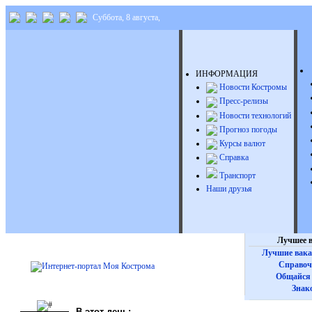
Суббота, 8 августа,
ИНФОРМАЦИЯ
Новости Костромы
Пресс-релизы
Новости технологий
Прогноз погоды
Курсы валют
Справка
Транспорт
Наши друзья
Лучшее в
Лучшие вака
Справоч
Общайся 
Знак
В этот день: