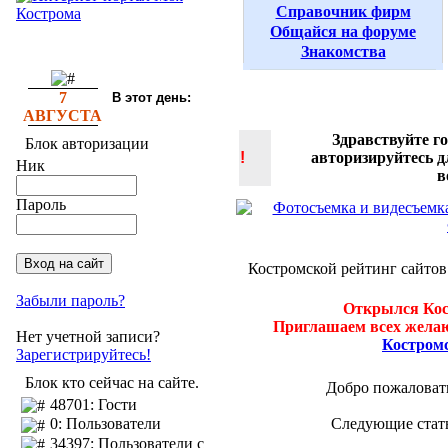
Справочник фирм
Общайся на форуме
Знакомства
7
В этот день:
АВГУСТА
Здравствуйте г
Блок авторизации
!
авторизируйтесь 
Ник
в
Пароль
Костромской рейтинг сайтов
Забыли пароль?
Открылся Кос
Приглашаем всех желаю
Нет учетной записи?
Костром
Зарегистрируйтесь!
Блок кто сейчас на сайте.
Добро пожаловать
48701: Гости
Следующие стать
0: Пользователи
34397: Пользователи с