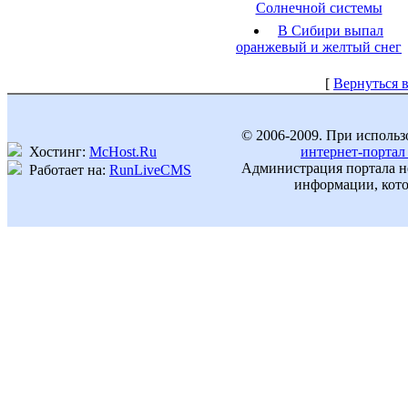
Солнечной системы
В Сибири выпал
оранжевый и желтый снег
[
Вернуться в
© 2006-2009. При использ
Хостинг:
McHost.Ru
интернет-портал
Администрация портала не
Работает на:
RunLiveCMS
информации, кото