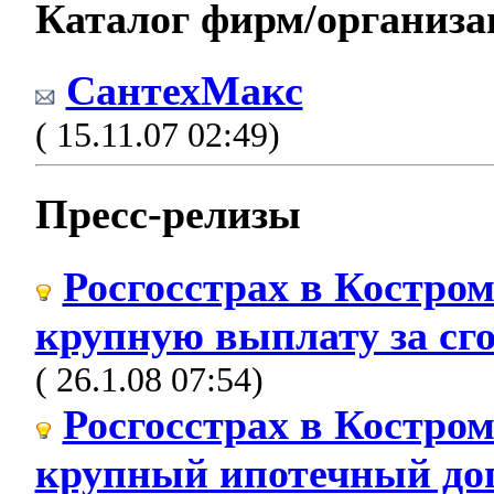
Каталог фирм/организа
СантехМакс
( 15.11.07 02:49)
Пресс-релизы
Росгосстрах в Костро
крупную выплату за сг
( 26.1.08 07:54)
Росгосстрах в Костро
крупный ипотечный до