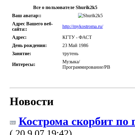
Все о пользователе Shurik2k5
Ваш аватар::
Адрес Вашего веб-
http://mykostroma.ru/
сайта::
Адрес:
КГТУ - ФАСТ
День рождения:
23 Май 1986
Занятие:
трутень
Музыка/
Интересы:
Программирование/РВ
Новости
Кострома скорбит по 
( 20.9.07 19:42)