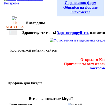
Справочник фирм
Общайся на форуме
Знакомства
10
В этот день:
АВГУСТА
!
Здравствуйте гость!
Зарегистрируйтесь
или авто
Костромской рейтинг сайтов
Открылся Кос
Приглашаем всех желаю
Костром
Профиль для kirgoff
Все о пользователе kirgoff
Ваш аватар::