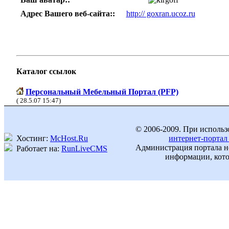
Адрес Вашего веб-сайта::
http:// goxran.ucoz.ru
Каталог ссылок
Персональный Мебельный Портал (PFP)
( 28.5.07 15:47)
© 2006-2009. При использ
Хостинг:
McHost.Ru
интернет-портал
Администрация портала не
Работает на:
RunLiveCMS
информации, кото