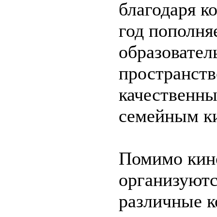
благодаря ко
год пополня
образовател
пространст
качественн
семейным к
Помимо кин
организуютс
различные к