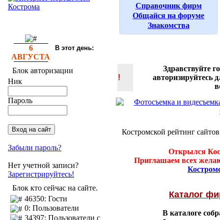
Справочник фирм
Общайся на форуме
Знакомства
6
В этот день:
АВГУСТА
Здравствуйте г
Блок авторизации
!
авторизируйтесь 
Ник
в
Пароль
Костромской рейтинг сайтов
Забыли пароль?
Открылся Кос
Приглашаем всех желаю
Нет учетной записи?
Костром
Зарегистрируйтесь!
Блок кто сейчас на сайте.
Каталог ф
46350: Гости
0: Пользователи
В каталоге соб
34397: Пользователи с