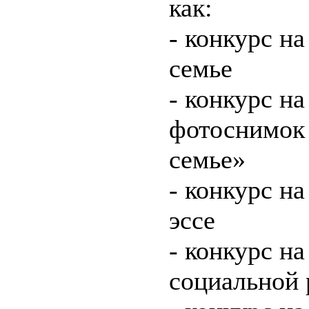
как:
- конкурс н
семье
- конкурс н
фотоснимок 
семье»
- конкурс на
эссе
- конкурс н
социальной