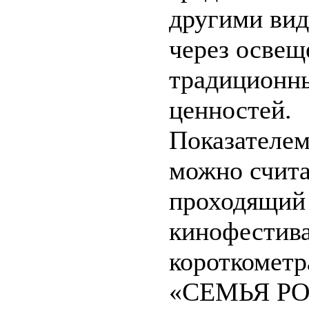
другими вид
через освещ
традиционн
ценностей.
Показателем
можно счита
проходящий
кинофестив
короткомет
«СЕМЬЯ РО