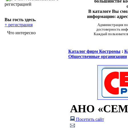
большинстве ко
регистрацией
В каталоге Вы см
информацию: адреса
Вы гость здесь.
+ регистрация
Администрация пор
достоверность инф
Что интересно
Каждый пользовател
Каталог фирм Костромы
:
К
Общественные организации
АНО «СЕМ
Посетить сайт