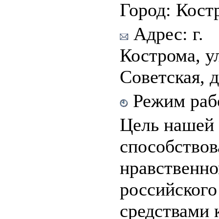
Город: Кост
Адрес: г.
Кострома, у
Советская, д
Режим рабо
Цель нашей 
способствов
нравственн
российского
средствами 