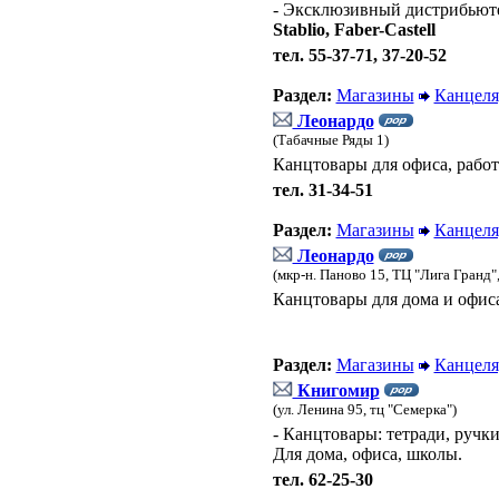
- Эксклюзивный дистрибьют
Stablio, Faber-Castell
тел. 55-37-71, 37-20-52
Раздел:
Магазины
Канцеля
Леонардо
(Табачные Ряды 1)
Канцтовары для офиса, работ
тел. 31-34-51
Раздел:
Магазины
Канцеля
Леонардо
(мкр-н. Паново 15, ТЦ "Лига Гранд"
Канцтовары для дома и офис
Раздел:
Магазины
Канцеля
Книгомир
(ул. Ленина 95, тц "Семерка")
- Канцтовары: тетради, ручк
Для дома, офиса, школы.
тел. 62-25-30