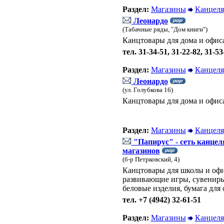
Раздел:
Магазины
Канцеля
Леонардо
(Табачные ряды, "Дом книги")
Канцтовары для дома и офис
тел. 31-34-51, 31-22-82, 31-53
Раздел:
Магазины
Канцеля
Леонардо
(ул. Голубкова 16)
Канцтовары для дома и офис
Раздел:
Магазины
Канцеля
"Папирус" - сеть канцел
магазинов
(б-р Петрковский, 4)
Канцтовары для школы и офис
развивающие игры, сувениры
беловые изделия, бумага для
тел. +7 (4942) 32-61-51
Раздел:
Магазины
Канцеля