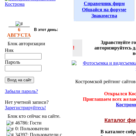
Справочник фирм
Общайся на форуме
Знакомства
6
В этот день:
АВГУСТА
Здравствуйте г
Блок авторизации
!
авторизируйтесь 
Ник
в
Пароль
Костромской рейтинг сайтов
Забыли пароль?
Открылся Кос
Приглашаем всех желаю
Нет учетной записи?
Костром
Зарегистрируйтесь!
Блок кто сейчас на сайте.
Каталог ф
46786: Гости
0: Пользователи
В каталоге соб
34397: Пользователи с