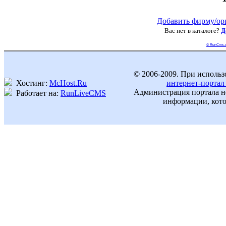
Добавить фирму/ор
Вас нет в каталоге?
Д
© RunCms.
© 2006-2009. При использ
Хостинг:
McHost.Ru
интернет-портал
Администрация портала не
Работает на:
RunLiveCMS
информации, кото