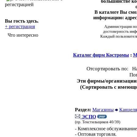
большинстве ко
регистрацией
В каталоге Вы см
информацию: адреса
Вы гость здесь.
+ регистрация
Администрация пор
достоверность инф
Что интересно
Каждый пользовател
Каталог фирм Костромы
:
М
Отсортировать по: Н
Поп
Эти фирмы/организации
(Сортировать с имеющ
Раздел:
Магазины
Канцеля
ЭСПО
(пр. Текстильщиков 40/39)
- Комплексное обслуживание
- Оптовая торговля.