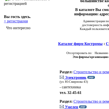
большинстве ко
регистрацией
В каталоге Вы см
информацию: адреса
Вы гость здесь.
+ регистрация
Администрация пор
достоверность инф
Что интересно
Каждый пользовател
Каталог фирм Костромы
:
С
Отсортировать по: Названию 
Эти фирмы/организации о
Раздел:
Строительство и рем
Электроник
(ул. Ю.Смирнова 43)
- сантехника
тел. 32-45-61
Раздел:
Строительство и рем
Умелец