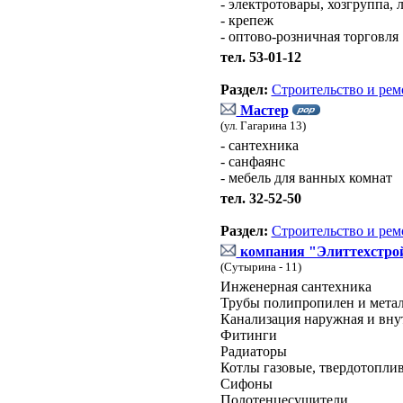
- электротовары, хозгруппа, 
- крепеж
- оптово-розничная торговля
тел. 53-01-12
Раздел:
Строительство и рем
Мастер
(ул. Гагарина 13)
- сантехника
- санфаянс
- мебель для ванных комнат
тел. 32-52-50
Раздел:
Строительство и рем
компания "Элиттехстро
(Сутырина - 11)
Инженерная сантехника
Трубы полипропилен и мета
Канализация наружная и вну
Фитинги
Радиаторы
Котлы газовые, твердотопли
Сифоны
Полотенцесушители