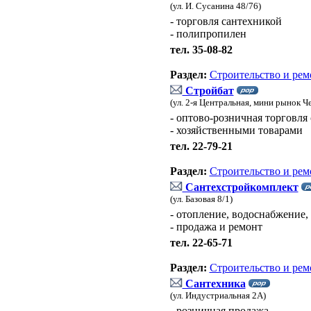
(ул. И. Сусанина 48/76)
- торговля сантехникой
- полипропилен
тел. 35-08-82
Раздел:
Строительство и рем
Стройбат
(ул. 2-я Центральная, мини рынок Ч
- оптово-розничная торговл
- хозяйственными товарами
тел. 22-79-21
Раздел:
Строительство и рем
Сантехстройкомплект
(ул. Базовая 8/1)
- отопление, водоснабжение,
- продажа и ремонт
тел. 22-65-71
Раздел:
Строительство и рем
Сантехника
(ул. Индустриальная 2А)
- розничная продажа