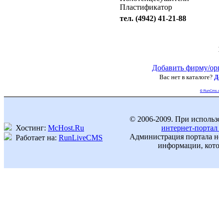
Пластификатор
тел. (4942) 41-21-88
Добавить фирму/ор
Вас нет в каталоге?
Д
© RunCms.
© 2006-2009. При использ
Хостинг:
McHost.Ru
интернет-портал
Администрация портала не
Работает на:
RunLiveCMS
информации, кото