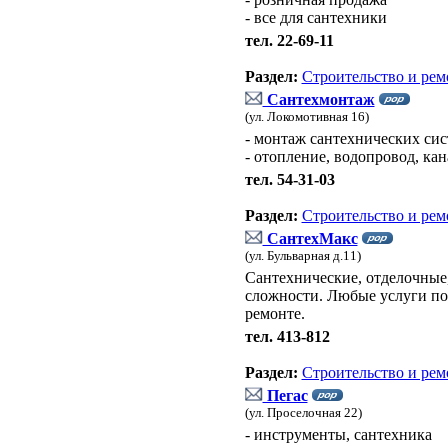
- все для сантехники
тел. 22-69-11
Раздел:
Строительство и рем
Сантехмонтаж
(ул. Локомотивная 16)
- монтаж сантехнических сис
- отопление, водопровод, ка
тел. 54-31-03
Раздел:
Строительство и рем
СантехМакс
(ул. Бульварная д.11)
Сантехнические, отделочные
сложности. Любые услуги по
ремонте.
тел. 413-812
Раздел:
Строительство и рем
Пегас
(ул. Проселочная 22)
- инструменты, сантехника