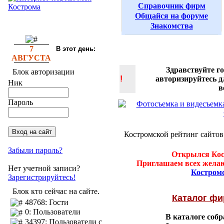
Справочник фирм
Общайся на форуме
Знакомства
7
В этот день:
АВГУСТА
Здравствуйте г
Блок авторизации
!
авторизируйтесь 
Ник
в
Пароль
Костромской рейтинг сайтов
Забыли пароль?
Открылся Кос
Приглашаем всех желаю
Нет учетной записи?
Костром
Зарегистрируйтесь!
Блок кто сейчас на сайте.
Каталог ф
48768: Гости
0: Пользователи
В каталоге соб
34397: Пользователи с