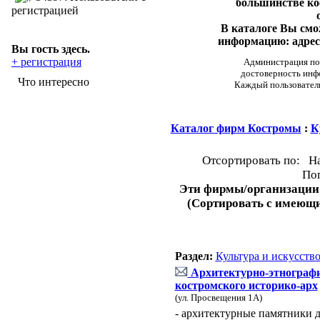
большинстве ко
регистрацией
В каталоге Вы см
информацию: адреса
Вы гость здесь.
+ регистрация
Администрация пор
достоверность инф
Что интересно
Каждый пользовател
Каталог фирм Костромы
:
К
Отсортировать по: Н
Поп
Эти фирмы/организации
(Сортировать с имеющ
Раздел:
Культура и искусств
Архитектурно-этнографи
костромского историко-арх
(ул. Просвещения 1А)
- архитектурные памятники д