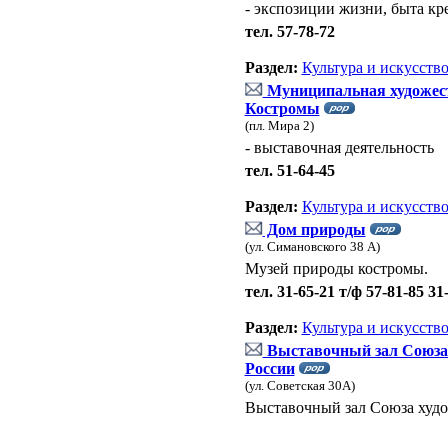
- экспозиции жизни, быта кр
тел. 57-78-72
Раздел:
Культура и искусств
Муниципальная художест
Костромы
(пл. Мира 2)
- выставочная деятельность
тел. 51-64-45
Раздел:
Культура и искусств
Дом природы
(ул. Симановского 38 А)
Музей природы костромы.
тел. 31-65-21 т/ф 57-81-85 31
Раздел:
Культура и искусств
Выставочный зал Союза
России
(ул. Советская 30А)
Выставочный зал Союза худ