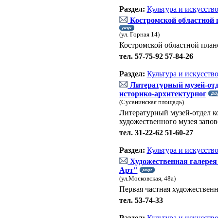
Раздел:
Культура и искусств
Костромской областной 
(ул. Горная 14)
Костромской областной план
тел. 57-75-92 57-84-26
Раздел:
Культура и искусств
Литературный музей-отд
историко-архитектурног
(Сусанинская площадь)
Литературный музей-отдел к
художественного музея запо
тел. 31-22-62 51-60-27
Раздел:
Культура и искусств
Художественная галерея
Арт"
(ул.Московская, 48а)
Первая частная художественн
тел. 53-74-33
Раздел:
Культура и искусств