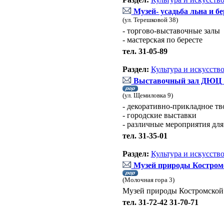
Музей- усадьба льна и б
(ул. Терешковой 38)
- торгово-выставочные залы
- мастерская по бересте
тел. 31-05-89
Раздел:
Культура и искусств
Выставочный зал ДЮЦ 
(ул. Щемиловка 9)
- декоративно-прикладное тв
- городские выставки
- различные мероприятия для
тел. 31-35-01
Раздел:
Культура и искусств
Музей природы Костромс
(Молочная гора 3)
Музей природы Костромской
тел. 31-72-42 31-70-71