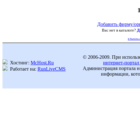
Добавить фирму/ор
Вас нет в каталоге?
Д
© RunCms.
© 2006-2009. При использ
Хостинг:
McHost.Ru
интернет-портал
Администрация портала не
Работает на:
RunLiveCMS
информации, кото