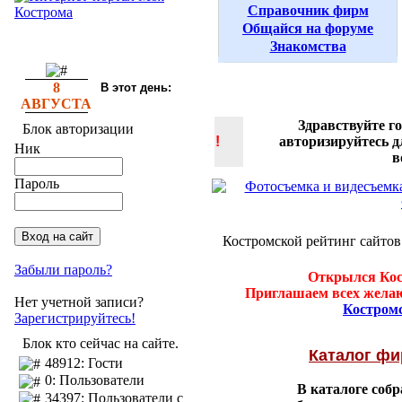
Справочник фирм
Общайся на форуме
Знакомства
8
В этот день:
АВГУСТА
Здравствуйте г
Блок авторизации
!
авторизируйтесь 
Ник
в
Пароль
Костромской рейтинг сайтов
Забыли пароль?
Открылся Кос
Приглашаем всех желаю
Нет учетной записи?
Костром
Зарегистрируйтесь!
Блок кто сейчас на сайте.
Каталог ф
48912: Гости
0: Пользователи
В каталоге соб
34397: Пользователи с