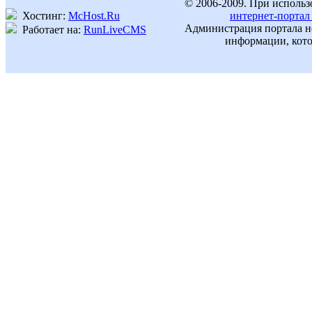
© 2006-2009. При использ
Хостинг:
McHost.Ru
интернет-портал
Администрация портала не
Работает на:
RunLiveCMS
информации, кото