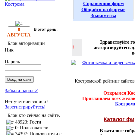
Справочник фирм
Общайся на форуме
Знакомства
8
В этот день:
АВГУСТА
Здравствуйте г
Блок авторизации
!
авторизируйтесь 
Ник
в
Пароль
Костромской рейтинг сайтов
Забыли пароль?
Открылся Кос
Приглашаем всех желаю
Нет учетной записи?
Костром
Зарегистрируйтесь!
Блок кто сейчас на сайте.
Каталог ф
48923: Гости
0: Пользователи
В каталоге соб
34397: Пользователи с