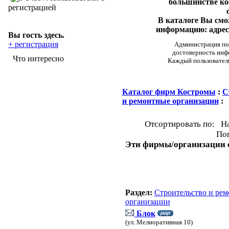
большинстве ко
регистрацией
В каталоге Вы см
информацию: адреса
Вы гость здесь.
+ регистрация
Администрация пор
достоверность инф
Что интересно
Каждый пользовател
Каталог фирм Костромы
:
С
и ремонтные организации
:
Отсортировать по: Н
Поп
Эти фирмы/организации о
Раздел:
Строительство и рем
организации
Блок
(ул. Мелиоративная 10)