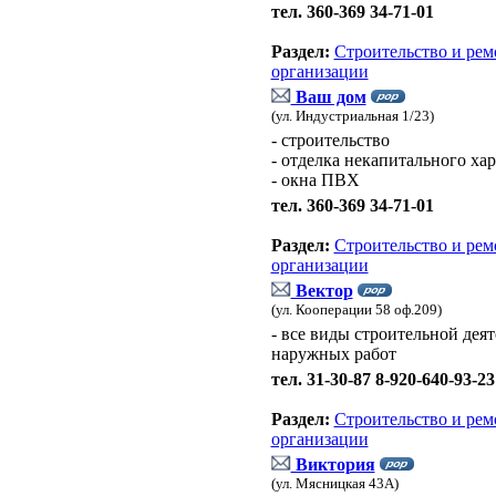
тел. 360-369 34-71-01
Раздел:
Строительство и рем
организации
Ваш дом
(ул. Индустриальная 1/23)
- строительство
- отделка некапитального хар
- окна ПВХ
тел. 360-369 34-71-01
Раздел:
Строительство и рем
организации
Вектор
(ул. Кооперации 58 оф.209)
- все виды строительной дея
наружных работ
тел. 31-30-87 8-920-640-93-23
Раздел:
Строительство и рем
организации
Виктория
(ул. Мясницкая 43А)