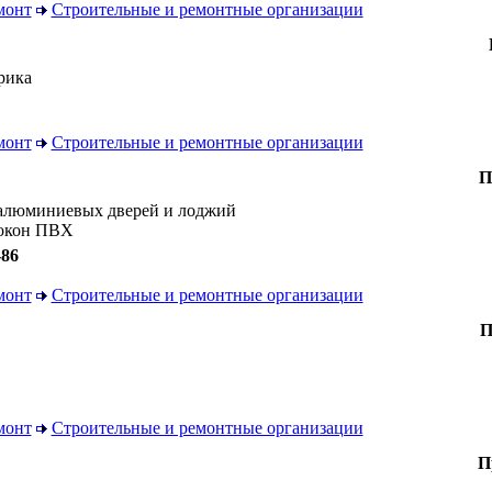
монт
Строительные и ремонтные организации
трика
монт
Строительные и ремонтные организации
П
а алюминиевых дверей и лоджий
 окон ПВХ
-86
монт
Строительные и ремонтные организации
П
монт
Строительные и ремонтные организации
П