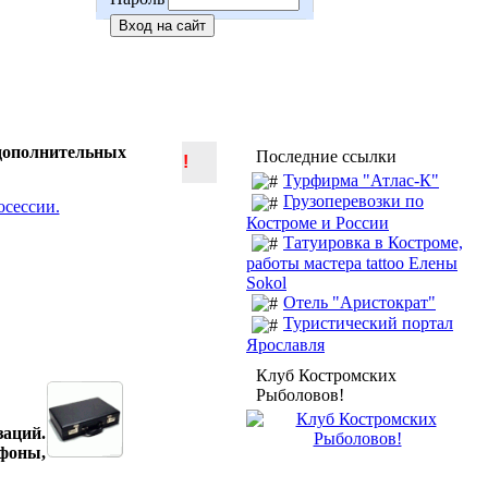
 дополнительных
Последние ссылки
!
Турфирма "Атлас-К"
Грузоперевозки по
Костроме и России
Татуировка в Костроме,
работы мастера tattoo Елены
Sokol
Отель "Аристократ"
Туристический портал
Ярославля
Клуб Костромских
Рыболовов!
заций.
ефоны,