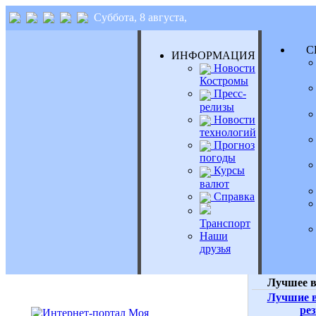
Суббота, 8 августа,
СЕ
ИНФОРМАЦИЯ
Новости
Костромы
Пресс-
релизы
Новости
технологий
Прогноз
погоды
Курсы
валют
Справка
Транспорт
Наши
друзья
Лучшее в
Лучшие в
ре