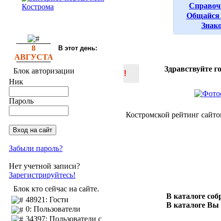
Справоч
Общайся 
Знак
8
В этот день:
АВГУСТА
Здравствуйте г
Блок авторизации
!
Ник
Пароль
Костромской рейтинг сайто
Забыли пароль?
Нет учетной записи?
Зарегистрируйтесь!
Блок кто сейчас на сайте.
В каталоге со
48921: Гости
В каталоге Вы
0: Пользователи
34397: Пользователи с