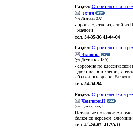
Раздел:
Строительство и ре
Экшн
(ул. Льняная 3А)
- производство изделий из 
- жалюзи
тел. 34-35-36 41-04-04
Раздел:
Строительство и ре
Экоокна
(ул. Деминская 13А)
- евроокна по классической
- двойное остекление, стекл
- балконные двери, балконн
тел. 54-04-94
Раздел:
Строительство и ре
Чемпион.Н
(ул. Бульварная, 11)
Натяжные потолки; Алюмине
балконов деревом, алюмини
тел. 41-28-82, 41-30-11