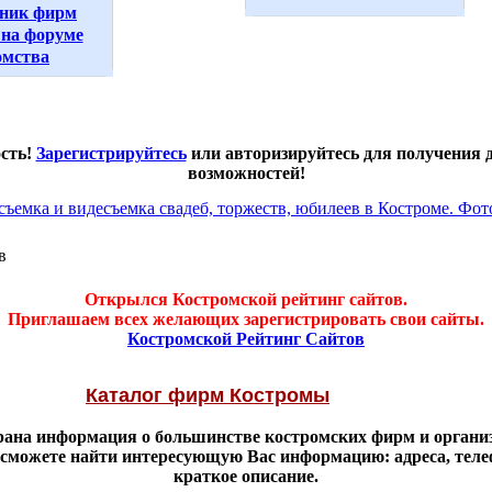
ник фирм
на форуме
омства
ость!
Зарегистрируйтесь
или авторизируйтесь для получения
возможностей!
в
Открылся Костромской рейтинг сайтов.
Приглашаем всех желающих зарегистрировать свои сайты.
Костромской Рейтинг Сайтов
Каталог фирм Костромы
брана информация о большинстве костромских фирм и органи
 сможете найти интересующую Вас информацию: адреса, тел
краткое описание.