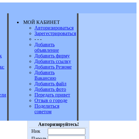
МОЙ КАБИНЕТ
Авторизироваться
Зарегестрироваться
Е
- - -
Добавить
объявление
к
Добавить фирму
Добавить ссылку
а:
Добавить Резюме
Добавить
Вакансию
Добавить файл
Добавить фото
Передать привет
ели
Отзыв о городе
Поделиться
советом
Авторизируйтесь!
Ник
Пароль