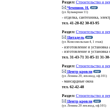
Раздел:
Строительство и ре
Чемпион. Н.
(ул. Бульварная 11)
- отделка, сантехника, элек
тел. 41-28-82 30-03-95
Раздел:
Строительство и ре
Цитадель
(ул. Комсомольская 4, 1 этаж)
- изготовление и установк
- изготовление и установка
тел. 31-43-71 31-85-11 31-30
Раздел:
Строительство и ре
Центр кровли
(ул. Ленина 20, лев.вход, оф.101)
- мансардные окна
тел. 62-42-48
Раздел:
Строительство и ре
Центр кровли
(ул. Ленина 20 лев.вход, оф.101)