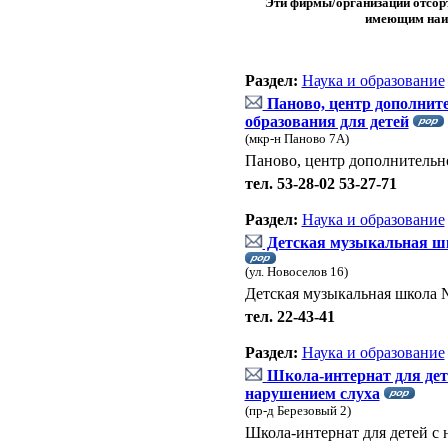
Эти фирмы/организации отсор
имеющим наи
Раздел:
Наука и образование
Паново, центр дополнит
образования для детей
(мкр-н Паново 7А)
Паново, центр дополнительно
тел. 53-28-02 53-27-71
Раздел:
Наука и образование
Детская музыкальная ш
(ул. Новоселов 16)
Детская музыкальная школа 
тел. 22-43-41
Раздел:
Наука и образование
Школа-интернат для дет
нарушением слуха
(пр-д Березовый 2)
Школа-интернат для детей с