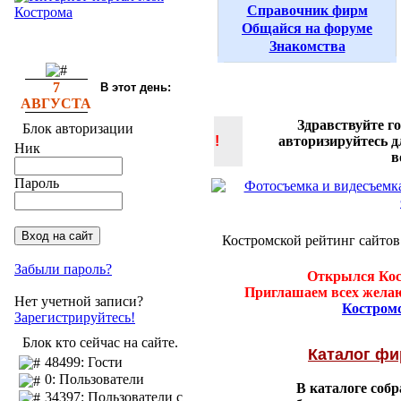
Справочник фирм
Общайся на форуме
Знакомства
7
В этот день:
АВГУСТА
Здравствуйте г
Блок авторизации
!
авторизируйтесь 
Ник
в
Пароль
Костромской рейтинг сайтов
Забыли пароль?
Открылся Кос
Приглашаем всех желаю
Нет учетной записи?
Костром
Зарегистрируйтесь!
Блок кто сейчас на сайте.
Каталог ф
48499: Гости
0: Пользователи
В каталоге соб
34397: Пользователи с