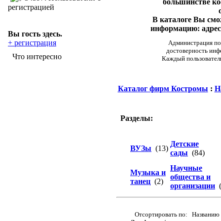
большинстве ко
регистрацией
В каталоге Вы см
информацию: адреса
Вы гость здесь.
+ регистрация
Администрация пор
достоверность инф
Что интересно
Каждый пользовател
Каталог фирм Костромы
:
Н
Разделы:
Детские
ВУЗы
(13)
сады
(84)
Научные
Музыка и
общества и
танец
(2)
организации
(
Отсортировать по: Названию 