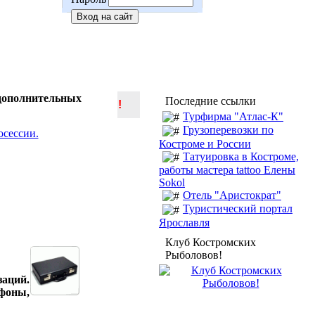
 дополнительных
Последние ссылки
!
Турфирма "Атлас-К"
Грузоперевозки по
Костроме и России
Татуировка в Костроме,
работы мастера tattoo Елены
Sokol
Отель "Аристократ"
Туристический портал
Ярославля
Клуб Костромских
Рыболовов!
заций.
ефоны,