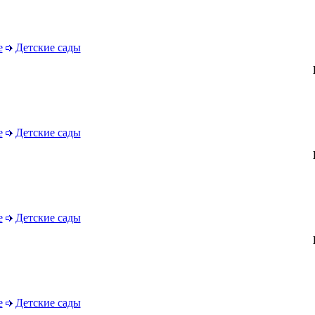
е
Детские сады
е
Детские сады
е
Детские сады
е
Детские сады