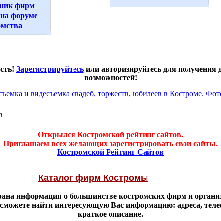
ник фирм
на форуме
омства
ость!
Зарегистрируйтесь
или авторизируйтесь для получения
возможностей!
в
Открылся Костромской рейтинг сайтов.
Приглашаем всех желающих зарегистрировать свои сайты.
Костромской Рейтинг Сайтов
Каталог фирм Костромы
брана информация о большинстве костромских фирм и органи
 сможете найти интересующую Вас информацию: адреса, тел
краткое описание.