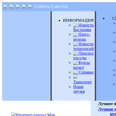
Суббота, 8 августа,
СЕ
ИНФОРМАЦИЯ
Новости
Костромы
Пресс-
релизы
Новости
технологий
Прогноз
погоды
Курсы
валют
Справка
Транспорт
Наши
друзья
Лучшее в
Лучшие в
ре