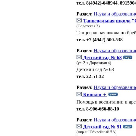
тел. 8(4942)-648944, 891590
Раздел:
Наука и образовани
Танцевальная школа "
(Советская 2)
Танцевальная школа по брейк
тел. +7 (4942) 500-538
Раздел:
Наука и образовани
Детский сад № 68
(ул. 2-я Дорожная 4)
Детский сад № 68
тел. 22-51-32
Раздел:
Наука и образовани
Кинолог +
Помощь в воспитании и дре
тел. 8-906-666-88-10
Раздел:
Наука и образовани
Детский сад № 51
(мкр-н Юбилейный 5А)