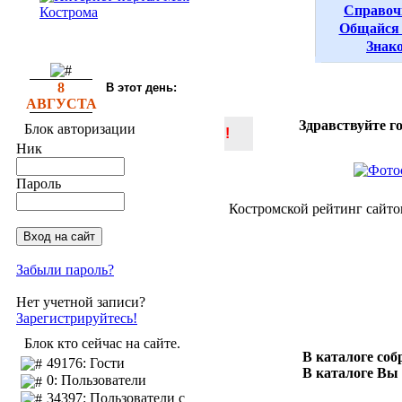
Справоч
Общайся 
Знак
8
В этот день:
АВГУСТА
Здравствуйте г
Блок авторизации
!
Ник
Пароль
Костромской рейтинг сайто
Забыли пароль?
Нет учетной записи?
Зарегистрируйтесь!
Блок кто сейчас на сайте.
В каталоге со
49176: Гости
В каталоге Вы
0: Пользователи
34397: Пользователи с