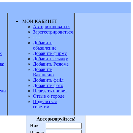
МОЙ КАБИНЕТ
Авторизироваться
Зарегестрироваться
Е
- - -
Добавить
объявление
к
Добавить фирму
Добавить ссылку
а:
Добавить Резюме
Добавить
Вакансию
Добавить файл
Добавить фото
Передать привет
ели
Отзыв о городе
Поделиться
советом
Авторизируйтесь!
Ник
Пароль