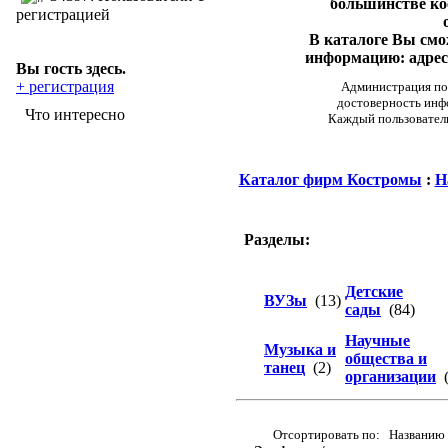
большинстве ко
регистрацией
В каталоге Вы см
информацию: адреса
Вы гость здесь.
+ регистрация
Администрация пор
достоверность инф
Что интересно
Каждый пользовател
Каталог фирм Костромы
:
Н
Разделы:
Детские
ВУЗы
(13)
сады
(84)
Научные
Музыка и
общества и
танец
(2)
организации
(
Отсортировать по: Названию 