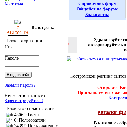
Справочник фирм
Общайся на форуме
Знакомства
7
В этот день:
АВГУСТА
Здравствуйте г
Блок авторизации
!
авторизируйтесь 
Ник
в
Пароль
Костромской рейтинг сайтов
Забыли пароль?
Открылся Кос
Приглашаем всех желаю
Нет учетной записи?
Костром
Зарегистрируйтесь!
Блок кто сейчас на сайте.
Каталог ф
48062: Гости
0: Пользователи
В каталоге соб
34397: Пользователи с