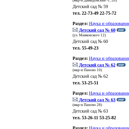
(мкр-н Давыдовский -1, 20)
Детский сад № 59
тел. 22-73-49 22-75-72
Раздел:
Наука и образовани
Детский сад № 60
(ул. Маяковского 12)
Детский сад № 60
тел. 55-49-23
Раздел:
Наука и образовани
Детский сад № 62
(мкр-н Паново 10)
Детский сад № 62
тел. 53-25-51
Раздел:
Наука и образовани
Детский сад № 63
(мкр-н Паново 28)
Детский сад № 63
тел. 53-26-11 53-25-82
Раздел:
Наука и образовани