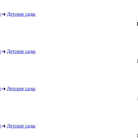
е
Детские сады
е
Детские сады
е
Детские сады
е
Детские сады