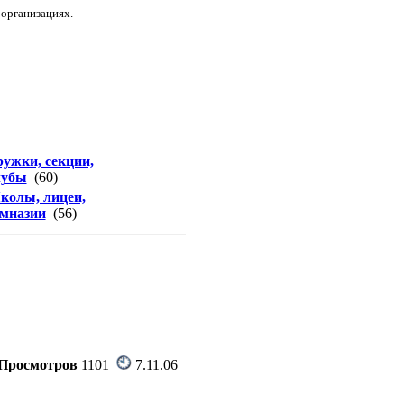
 организациях.
ужки, секции,
лубы
(60)
олы, лицеи,
мназии
(56)
Просмотров
1101
7.11.06