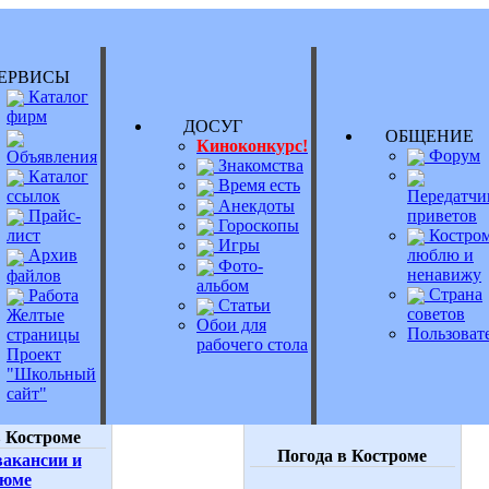
РВИСЫ
Каталог
фирм
ДОСУГ
ОБЩЕНИ
Киноконкурс!
Форум
Объявления
Знакомства
Каталог
Время есть
Передатчи
ссылок
Анекдоты
приветов
Прайс-
Гороскопы
Костром
лист
Игры
люблю и
Архив
Фото-
ненавижу
файлов
альбом
Страна
Работа
Статьи
советов
Желтые
Обои для
Пользоват
страницы
рабочего стола
Проект
"Школьный
сайт"
 Костроме
Погода в Костроме
акансии и
зюме