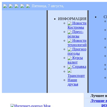
Пятница, 7 августа,
СЕ
ИНФОРМАЦИЯ
Новости
Костромы
Пресс-
релизы
Новости
технологий
Прогноз
погоды
Курсы
валют
Справка
Транспорт
Наши
друзья
Лучшее в
Лучшие в
ре