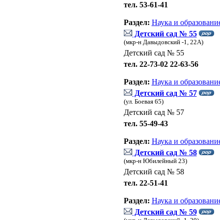
тел. 53-61-41
Раздел:
Наука и образовани
Детский сад № 55
(мкр-н Давыдовский -1, 22А)
Детский сад № 55
тел. 22-73-02 22-63-56
Раздел:
Наука и образовани
Детский сад № 57
(ул. Боевая 65)
Детский сад № 57
тел. 55-49-43
Раздел:
Наука и образовани
Детский сад № 58
(мкр-н Юбилейный 23)
Детский сад № 58
тел. 22-51-41
Раздел:
Наука и образовани
Детский сад № 59