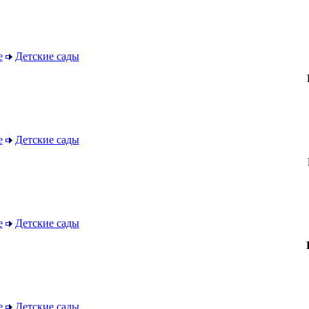
е
Детские сады
е
Детские сады
е
Детские сады
е
Детские сады