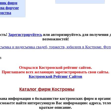
ник фирм
на форуме
омства
ость!
Зарегистрируйтесь
или авторизируйтесь для получения
возможностей!
в
Открылся Костромской рейтинг сайтов.
Приглашаем всех желающих зарегистрировать свои сайты.
Костромской Рейтинг Сайтов
Каталог фирм Костромы
брана информация о большинстве костромских фирм и органи
 сможете найти интересующую Вас информацию: адреса, тел
краткое описание.