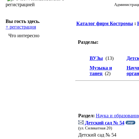
регистрацией
Администрация
Вы гость здесь.
Каталог фирм Костромы
:
+ регистрация
Что интересно
Разделы:
ВУЗы
(13)
Детс
Музыка и
Науч
танец
(2)
орга
Раздел:
Наука и образовани
Детский сад № 54
(ул. Силикатная 20)
Детский сад № 54