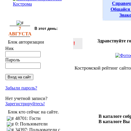
Справоч
Общайся 
Знак
7
В этот день:
АВГУСТА
Здравствуйте г
Блок авторизации
!
Ник
Пароль
Костромской рейтинг сайто
Забыли пароль?
Нет учетной записи?
Зарегистрируйтесь!
Блок кто сейчас на сайте.
В каталоге со
48701: Гости
В каталоге Вы
0: Пользователи
34397: Пользователи с