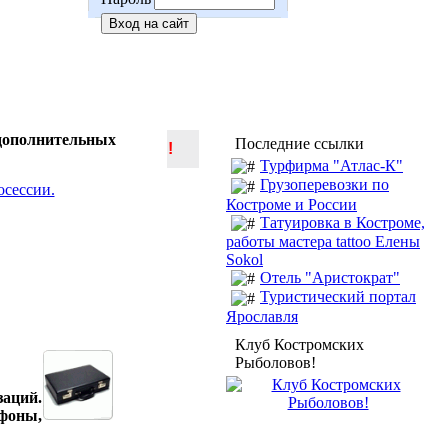
 дополнительных
Последние ссылки
!
Турфирма "Атлас-К"
Грузоперевозки по
Костроме и России
Татуировка в Костроме,
работы мастера tattoo Елены
Sokol
Отель "Аристократ"
Туристический портал
Ярославля
Клуб Костромских
Рыболовов!
заций.
ефоны,