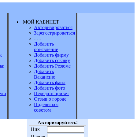
МОЙ КАБИНЕТ
Авторизироваться
Зарегестрироваться
Е
- - -
Добавить
объявление
к
Добавить фирму
Добавить ссылку
а:
Добавить Резюме
Добавить
Вакансию
Добавить файл
Добавить фото
Передать привет
ели
Отзыв о городе
Поделиться
советом
Авторизируйтесь!
Ник
Пароль