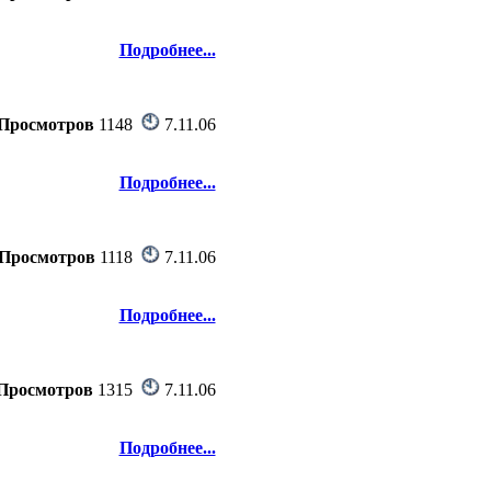
Подробнее...
Просмотров
1148
7.11.06
Подробнее...
Просмотров
1118
7.11.06
Подробнее...
Просмотров
1315
7.11.06
Подробнее...