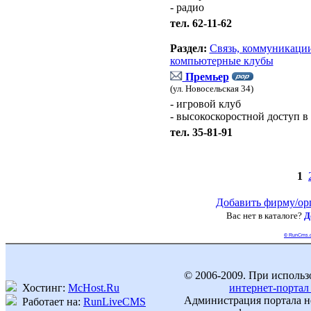
- радио
тел. 62-11-62
Раздел:
Связь, коммуникации
компьютерные клубы
Премьер
(ул. Новосельская 34)
- игровой клуб
- высокоскоростной доступ в
тел. 35-81-91
1
Добавить фирму/ор
Вас нет в каталоге?
Д
© RunCms.
© 2006-2009. При использ
Хостинг:
McHost.Ru
интернет-портал
Администрация портала не
Работает на:
RunLiveCMS