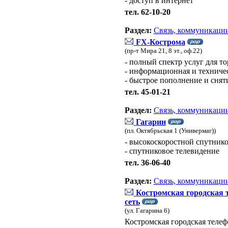
- доступ в интернет
тел. 62-10-20
Раздел:
Связь, коммуникации
FX-Кострома
(пр-т Мира 21, 8 эт., оф.22)
- полный спектр услуг для т
- информационная и техниче
- быстрое пополнение и сняти
тел. 45-01-21
Раздел:
Связь, коммуникации
Гагарин
(пл. Октябрьская 1 (Универмаг))
- высокоскоростной спутник
- спутниковое телевидение
тел. 36-06-40
Раздел:
Связь, коммуникации
Костромская городская 
сеть
(ул. Гагарина 6)
Костромская городская телеф