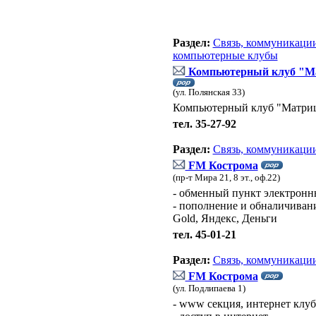
Раздел:
Связь, коммуникации
компьютерные клубы
Компьютерный клуб "М
(ул. Полянская 33)
Компьютерный клуб "Матриц
тел. 35-27-92
Раздел:
Связь, коммуникации
FM Кострома
(пр-т Мира 21, 8 эт., оф.22)
- обменный пункт электронн
- пополнение и обналичиван
Gold, Яндекс, Деньги
тел. 45-01-21
Раздел:
Связь, коммуникации
FM Кострома
(ул. Подлипаева 1)
- www секция, интернет клуб