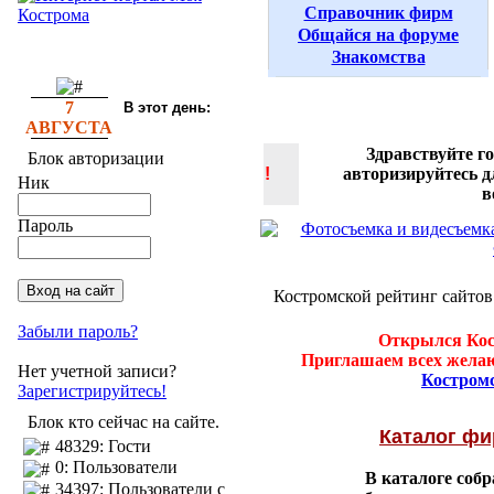
Справочник фирм
Общайся на форуме
Знакомства
7
В этот день:
АВГУСТА
Здравствуйте г
Блок авторизации
!
авторизируйтесь 
Ник
в
Пароль
Костромской рейтинг сайтов
Забыли пароль?
Открылся Кос
Приглашаем всех желаю
Нет учетной записи?
Костром
Зарегистрируйтесь!
Блок кто сейчас на сайте.
Каталог ф
48329: Гости
0: Пользователи
В каталоге соб
34397: Пользователи с