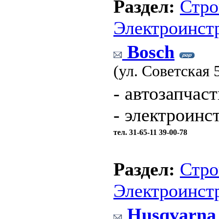
Раздел:
Стро
Электроинст
Bosch
(ул. Советская 
- автозапчас
- электроинс
тел. 31-65-11 39-00-78
Раздел:
Стро
Электроинст
Husqvarna