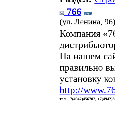
766
(ул. Ленина, 96
Компания «7
дистрибьютор
На нашем сай
правильно вы
установку ко
http://www.7
тел. +7(4942)456702, +7(4942)