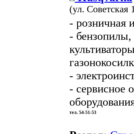
(ул. Советская 
- розничная 
- бензопилы,
культиваторы,
газонокосил
- электроинс
- сервисное 
оборудовани
тел. 54-51-53