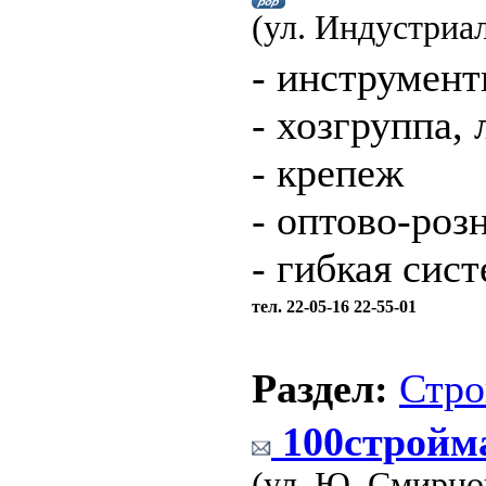
(ул. Индустриа
- инструмент
- хозгруппа, 
- крепеж
- оптово-роз
- гибкая сис
тел. 22-05-16 22-55-01
Раздел:
Стро
100стройм
(ул. Ю. Смирно