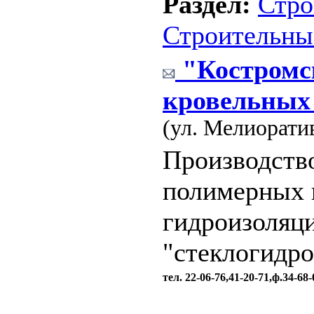
Раздел:
Стро
Строительны
"Костромс
кровельных
(ул. Мелиорати
Производств
полимерных 
гидроизоляц
"стеклогидро
тел. 22-06-76,41-20-71,ф.34-68-