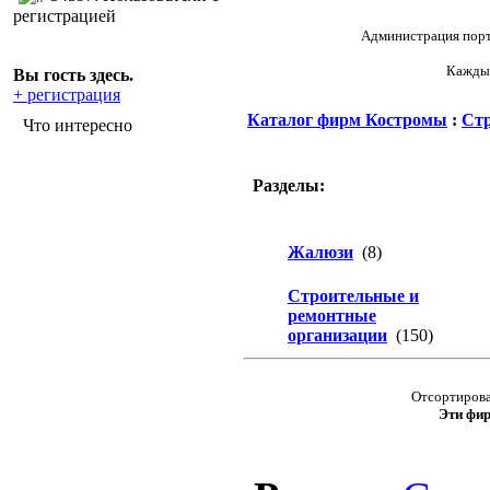
регистрацией
Администрация порта
Каждый
Вы гость здесь.
+ регистрация
Каталог фирм Костромы
:
Стр
Что интересно
Разделы:
Жалюзи
(8)
Строительные и
ремонтные
организации
(150)
Отсортирова
Эти фир