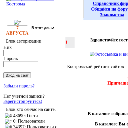
Справочник фи
Общайся на фору
Знакомства
7
В этот день:
АВГУСТА
Здравствуйте гос
Блок авторизации
!
Ник
Пароль
Костромской рейтинг сайтов
Приглаша
Забыли пароль?
Нет учетной записи?
Зарегистрируйтесь!
Блок кто сейчас на сайте.
В каталоге собран
48690: Гости
0: Пользователи
В каталоге Вы 
34397: Пользователи с