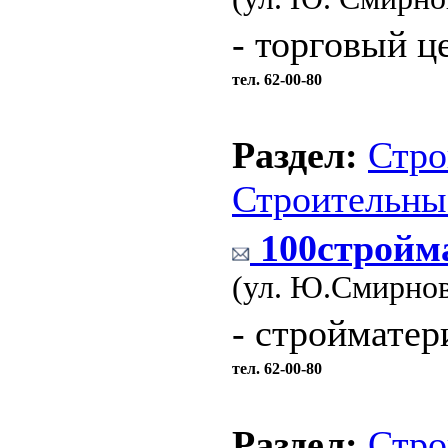
- торговый ц
тел. 62-00-80
Раздел:
Стро
Строительны
100стройм
(ул. Ю.Смирнов
- строймате
тел. 62-00-80
Раздел:
Стро