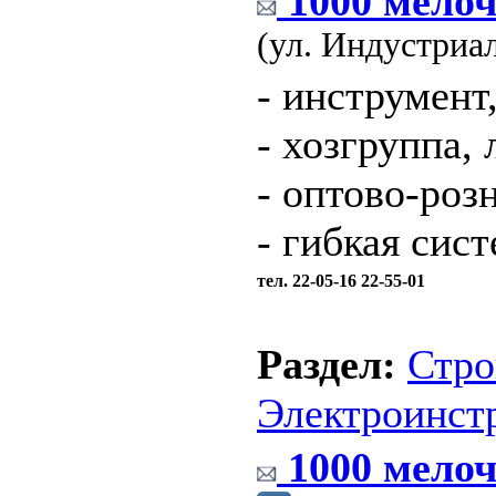
1000 мелоч
(ул. Индустриа
- инструмент
- хозгруппа,
- оптово-роз
- гибкая сис
тел. 22-05-16 22-55-01
Раздел:
Стро
Электроинст
1000 мелоч